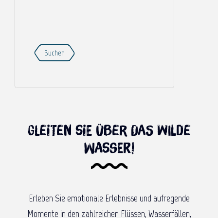
z
u
Buchen
Gleiten Sie über das wilde
Wasser!
Erleben Sie emotionale Erlebnisse und aufregende
Momente in den zahlreichen Flüssen, Wasserfällen,