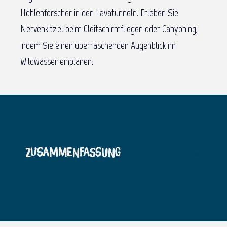
Höhlenforscher in den Lavatunneln. Erleben Sie
Nervenkitzel beim Gleitschirmfliegen oder Canyoning,
indem Sie einen überraschenden Augenblick im
Wildwasser einplanen.
Zusammenfassung
Die besten 5 Aktivitäten in der freien Natur
1
Die Top 5 Aktivitäten in der freien