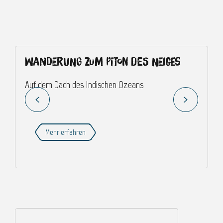
Wanderung zum Piton des Neiges
L
Auf dem Dach des Indischen Ozeans
W
Mehr erfahren