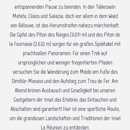
entspannenden Pause zu beenden. In den Talkesseln
Mafate, Cilaos und Salazie, doch vor allem in dem Wald
von Bélouve, ist das Herumstreifen nahezu märchenhaft.
Die Gipfel des Piton des Neiges (3.071 m) und des Piton de
la Fournaise (2.632 m) sorgen für ein großes Spektakel mit
prachtvollen Panoramen. Für einen Trek auf
ursprünglichen und weniger freqentierten Pfaden
versuchen Sie die Wanderung zum Maïdo am Fuße des
Dimitile-Massivs und den Aufstieg zum Trou de Fer. Am
Abend krönen Austausch und Geselligkeit bei unseren
Gastgebern der Insel das Erlebnis: das Eintauchen und
Abschalten sind garantiert! Hier ist eine sportliche Route,
um die grandiosen Landschaften und Traditionen der Insel
La Réunion zu entdecken.