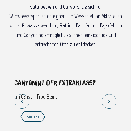
Naturbecken und Canyons, die sich für
Wildwassersportarten eignen. Ein Wasserfall an Aktivitäten
wie z. B. Wasserwandern, Rafting, Kanufahren, Kajakfahren
und Canyoning ermöglicht es Ihnen, einzigartige und
erfrischende Orte zu entdecken.
Canyoning der Extraklasse
Im Canyon Trou Blanc
G
Buchen