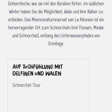
Einhornfische, wie sie mit den Korallen flirten. Im südlichen
Winter haben Sie die Möglichkeit, Wale und ihre Kälber zu
erblicken. Das Meeresnaturreservat von La Réunion ist ein
hervorragender Ort zum Schnorcheln (mit Flossen, Maske
und Schnorchel), entlang des Unterwasserpfades von
Ermitage.
Auf Tuchfühlung mit
T
Delfinen und Walen
O
Schnorchel-Tour
d
A
g