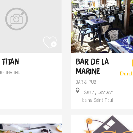
 Titan
Bar de la
Marine
AUFFÜHRUNG
Durch
BAR & PUB
Saint-gilles-les-
bains, Saint-Paul