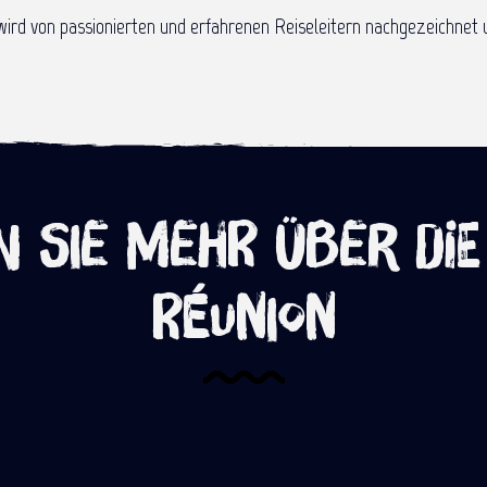
wird von passionierten und erfahrenen Reiseleitern nachgezeichnet u
 Sie mehr über die
Réunion