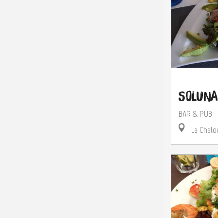
Soluna
BAR & PUB
La Chalo