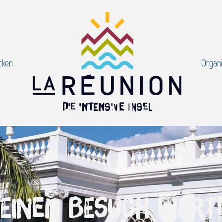
cken
Organi
Einen Besuch wert!