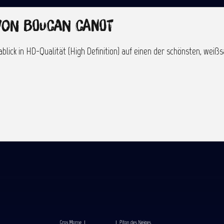
on Boucan Canot
ick in HD-Qualität (High Definition) auf einen der schönsten, weiß