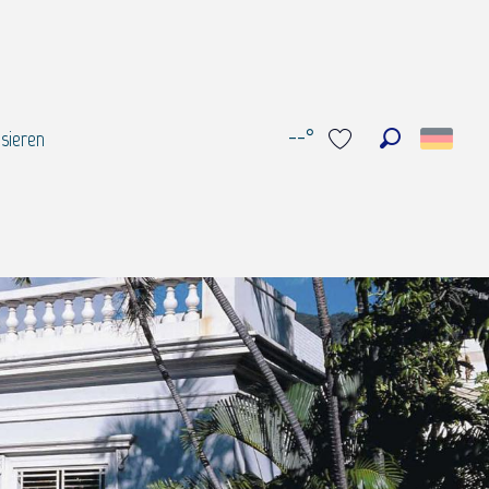
--°
sieren
Suche
Voir les favoris