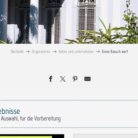
Startseite
Organisieren
Sehen und unternehmen
Einen Besuch wert
ebnisse
 Auswahl, für die Vorbereitung