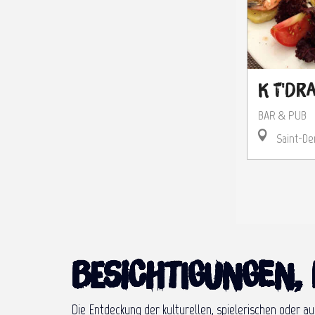
K T'dr
BAR & PUB
Saint-De
Besichtigungen, 
Die Entdeckung der kulturellen, spielerischen oder 