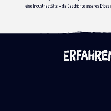
eine Industriestätte – die Geschichte unseres Erbes 
Erfahren