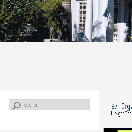
87
Erg
Die größte