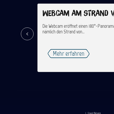
Webcam am Strand v
Die Webcam eröffnet einen 180°-Panoramabl
nämlich den Strand von...
Mehr erfahren