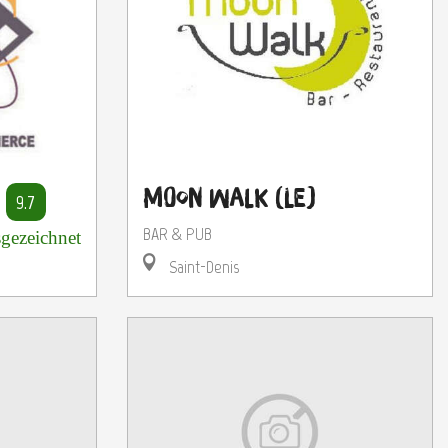
Moon Walk (Le)
9.7
BAR & PUB
gezeichnet
Saint-Denis