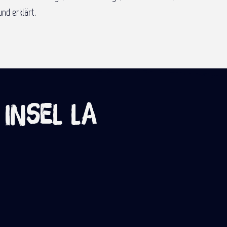
nd erklärt.
 Insel La