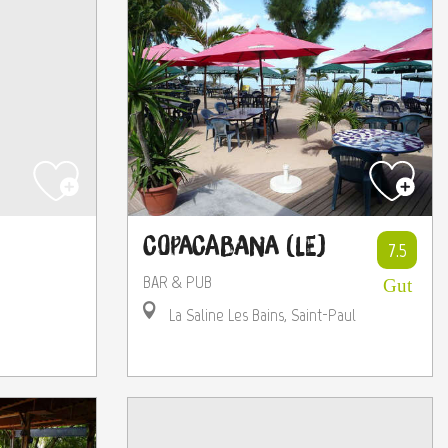
Copacabana (Le)
7.5
BAR & PUB
Gut
La Saline Les Bains, Saint-Paul