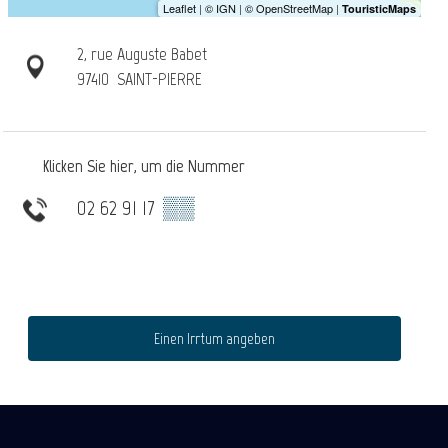
2, rue Auguste Babet
97410
SAINT-PIERRE
Klicken Sie hier, um die Nummer
02 62 91 17
▒▒
Einen Irrtum angeben