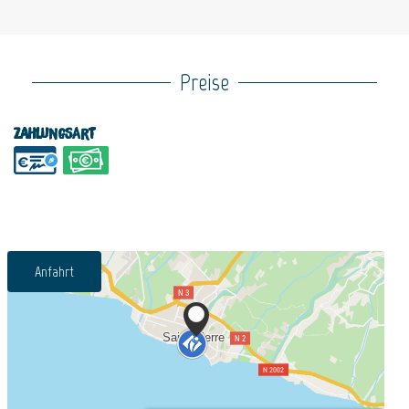
Preise
Zahlungsart
Anfahrt