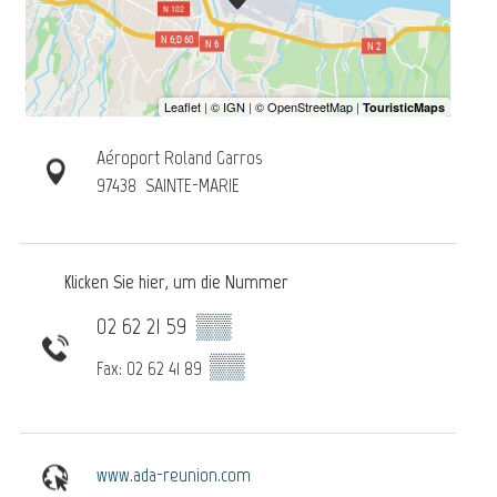
Aéroport Roland Garros
97438
SAINTE-MARIE
Klicken Sie hier, um die Nummer
02 62 21 59
▒▒
▒▒
Fax: 02 62 41 89
www.ada-reunion.com