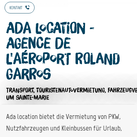
KONTAKT
Ada Location -
Agence de
l'Aéroport Roland
Garros
TRANSPORT,
TOURISTENAUTOVERMIETUNG,
FAHRZEUGV
UM SAINTE-MARIE
Ada location bietet die Vermietung von PKW,
Nutzfahrzeugen und Kleinbussen für Urlaub,