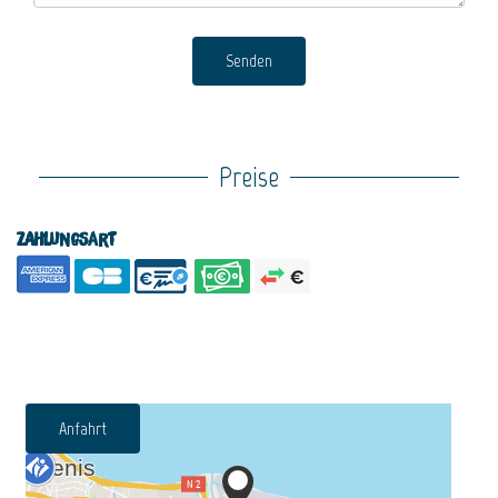
Senden
Preise
Zahlungsart
Anfahrt