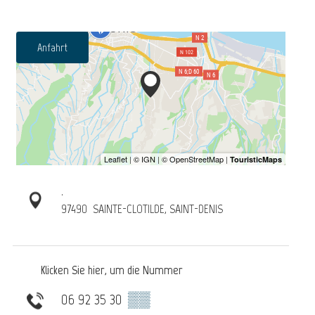
Anfahrt
.
97490
SAINTE-CLOTILDE, SAINT-DENIS
Klicken Sie hier, um die Nummer
06 92 35 30
▒▒