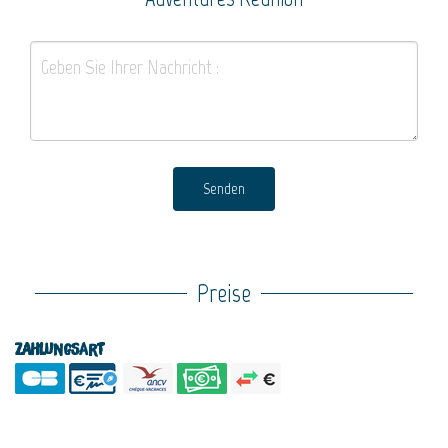
Senden
Preise
Zahlungsart