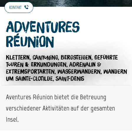
KONTAKT
Adventures
Réunion
KLETTERN,
CANYONING,
BERGSTEIGEN,
GEFÜHRTE
TOUREN & ERKUNDUNGEN,
ADRENALIN &
EXTREMSPORTARTEN,
WASSERWANDERN,
WANDERN
UM SAINTE-CLOTILDE, SAINT-DENIS
Aventures Réunion bietet die Betreuung
verschiedener Aktivitäten auf der gesamten
Insel.