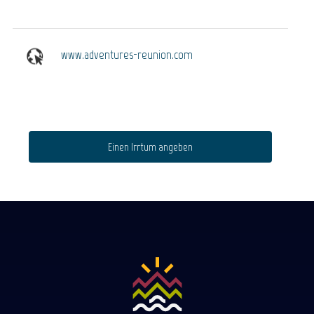
www.adventures-reunion.com
Einen Irrtum angeben