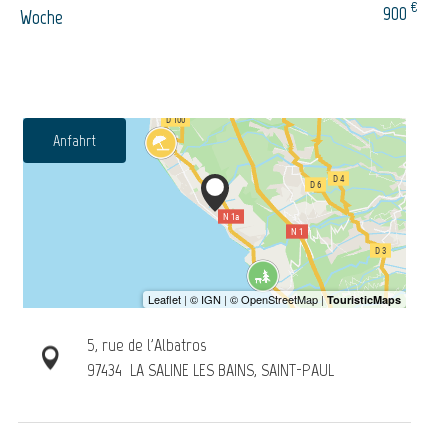
€
900
Woche
Anfahrt
5, rue de l'Albatros
97434
LA SALINE LES BAINS, SAINT-PAUL