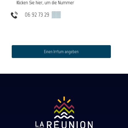
Klicken Sie hier, um die Nummer
06 92 73 29
▒▒
Einen Irrtum angeben