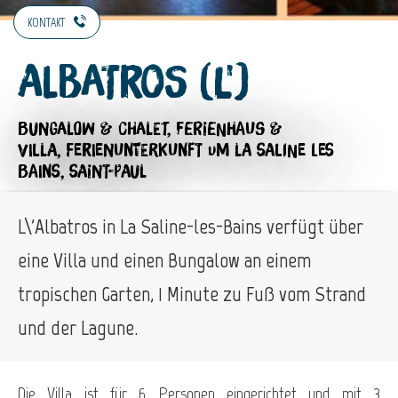
KONTAKT
Albatros (L')
BUNGALOW & CHALET,
FERIENHAUS &
VILLA,
FERIENUNTERKUNFT
UM LA SALINE LES
BAINS, SAINT-PAUL
L\'Albatros in La Saline-les-Bains verfügt über
eine Villa und einen Bungalow an einem
tropischen Garten, 1 Minute zu Fuß vom Strand
und der Lagune.
Die Villa ist für 6 Personen eingerichtet und mit 3