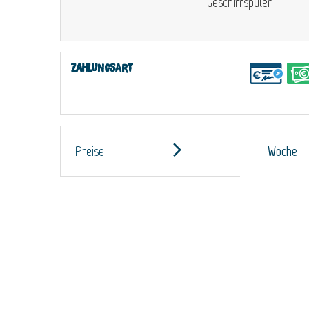
Geschirrspüler
Zahlungsart
Preise
Woche