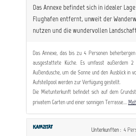
Das Annexe befindet sich in idealer Lag
Flughafen entfernt, unweit der Wanderw
nutzen und die wundervollen Landschaft
Das Annexe, das bis zu 4 Personen beherbergen 
ausgestattete Küche. Es umfasst außerdem 2 
Außendusche, um die Sonne und den Ausblick in vo
Aufstellpool werden zur Verfügung gestellt.
Die Mietunterkunft befindet sich auf dem Grund
privatem Garten und einer sonnigen Terrasse....
Meh
Kapazität
Unterkunften :
4 Pers