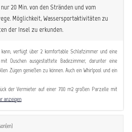
e nur 20 Min. von den Stränden und vom
ege. Möglichkeit, Wassersportaktivitäten zu
en der Insel zu erkunden.
kann, verfügt über 2 komfortable Schlafzimmer und eine
mit Duschen ausgestattete Badezimmer, darunter eine
llen Zügen genießen zu können. Auch ein Whirlpool und ein
stück der Vermieter auf einer 700 m2 großen Parzelle mit
r anzeigen
on(en)