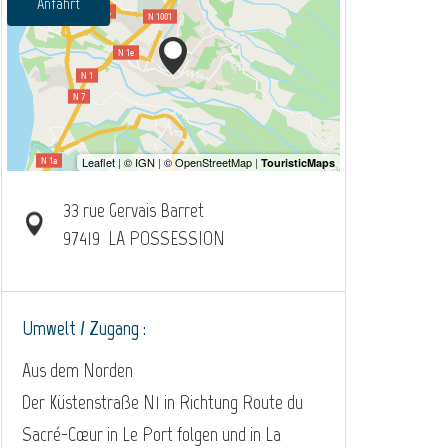
Anfahrt
33 rue Gervais Barret
97419
LA POSSESSION
Umwelt / Zugang :
Aus dem Norden
Der Küstenstraße N1 in Richtung Route du
Sacré-Cœur in Le Port folgen und in La