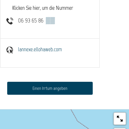
Klicken Sie hier, um die Nummer
06 93 65 86
▒▒
lannexe.ellohaweb.com
Einen Irrtum angeben