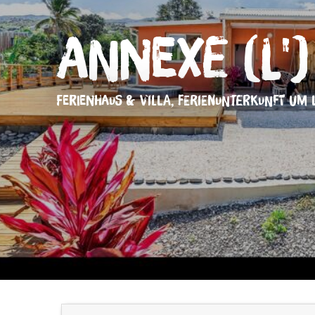
Annexe (L')
FERIENHAUS & VILLA,
FERIENUNTERKUNFT
UM 