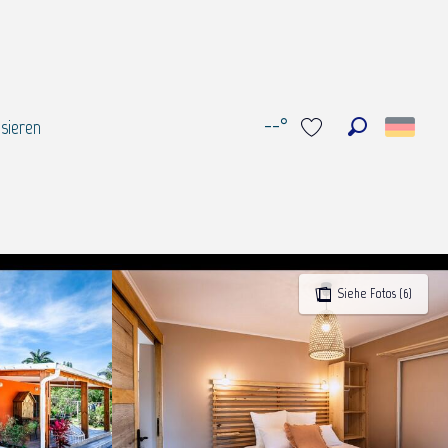
--°
sieren
Suche
Voir les favoris
Siehe Fotos (6)