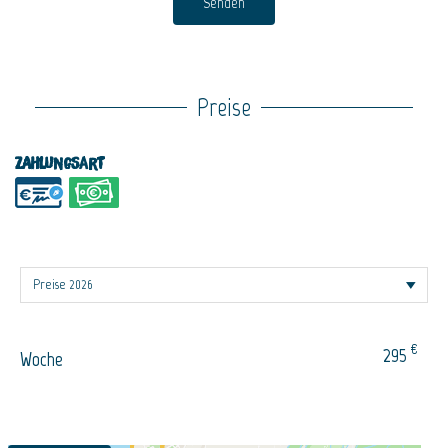
Senden
Preise
Zahlungsart
€
295
Woche