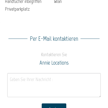
Handtücher inbegriffen
Wlan
Privatparkplatz
Per E-Mail kontaktieren
Kontaktieren Sie
Annie Locations