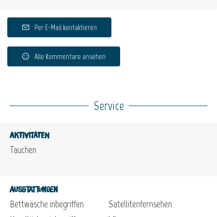
Per E-Mail kontaktieren
Alle Kommentare ansehen
Service
Aktivitäten
Tauchen
Ausstattungen
Bettwäsche inbegriffen
Satellitenfernsehen