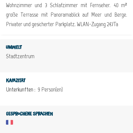
Wohnzimmer und 3 Schlafzimmer mit Fernseher. 40 m²
große Terrasse mit Panoramablick auf Meer und Berge.
Privater und gesicherter Parkplatz. WLAN-Zugang 2€/Ta
Umwelt
Stadtzentrum
Kapazität
Unterkunften :
9 Person(en)
Gesprochene Sprachen