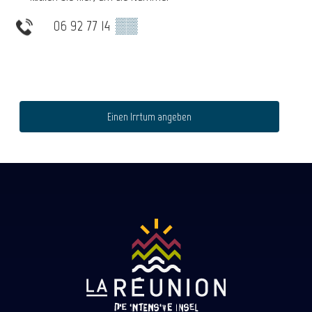
06 92 77 14
▒▒
Einen Irrtum angeben