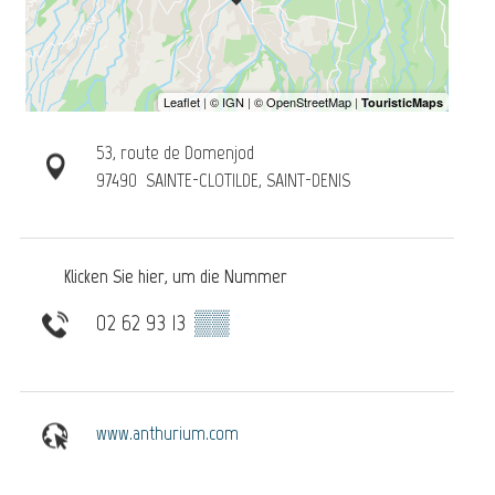
53, route de Domenjod
97490
SAINTE-CLOTILDE, SAINT-DENIS
Klicken Sie hier, um die Nummer
02 62 93 13
▒▒
www.anthurium.com