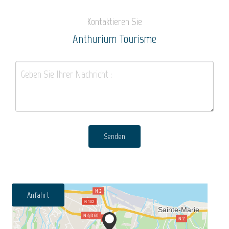
Kontaktieren Sie
Anthurium Tourisme
Senden
Anfahrt