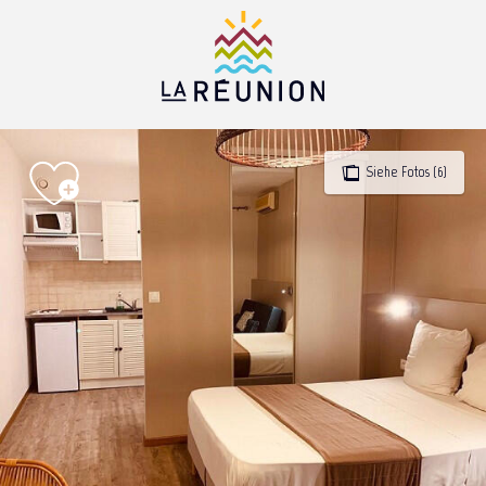
Aller
au
contenu
principal
Siehe Fotos (6)