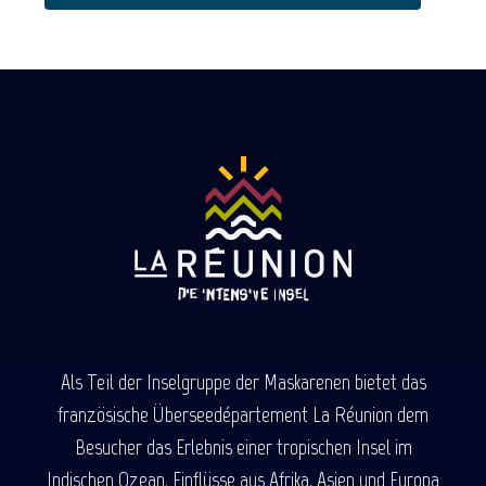
Als Teil der Inselgruppe der Maskarenen bietet das
französische Überseedépartement La Réunion dem
Besucher das Erlebnis einer tropischen Insel im
Indischen Ozean. Einflüsse aus Afrika, Asien und Europa