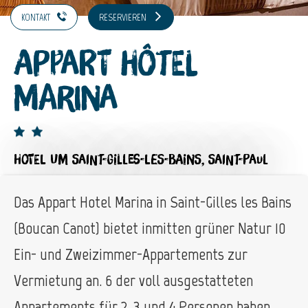
KONTAKT
RESERVIEREN
Appart Hôtel
Marina
HOTEL
UM SAINT-GILLES-LES-BAINS, SAINT-PAUL
Das Appart Hotel Marina in Saint-Gilles les Bains
(Boucan Canot) bietet inmitten grüner Natur 10
Ein- und Zweizimmer-Appartements zur
Vermietung an. 6 der voll ausgestatteten
Appartements für 2, 3 und 4 Personen haben