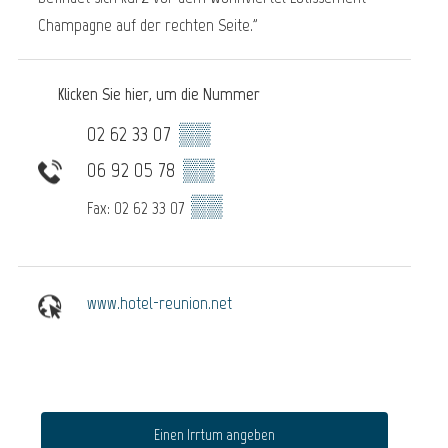
Champagne auf der rechten Seite."
Klicken Sie hier, um die Nummer
02 62 33 07
▒▒
06 92 05 78
▒▒
▒▒
Fax: 02 62 33 07
www.hotel-reunion.net
Einen Irrtum angeben