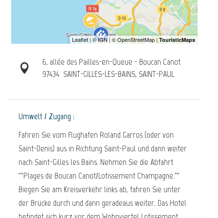
6, allée des Pailles-en-Queue - Boucan Canot
97434
SAINT-GILLES-LES-BAINS, SAINT-PAUL
Umwelt / Zugang :
Fahren Sie vom Flughafen Roland Garros (oder von
Saint-Denis) aus in Richtung Saint-Paul und dann weiter
nach Saint-Gilles les Bains. Nehmen Sie die Abfahrt
""Plages de Boucan Canot/Lotissement Champagne.""
Biegen Sie am Kreisverkehr links ab, fahren Sie unter
der Brücke durch und dann geradeaus weiter. Das Hotel
befindet sich kurz vor dem Wohnviertel Lotissement