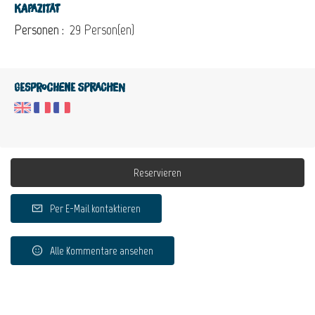
Kapazität
Personen :
29 Person(en)
Gesprochene Sprachen
Reservieren
Per E-Mail kontaktieren
Alle Kommentare ansehen