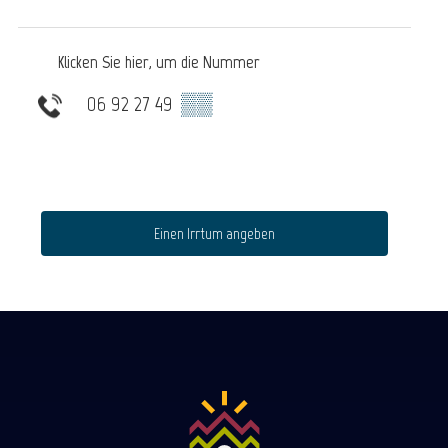
Klicken Sie hier, um die Nummer
06 92 27 49
▒▒
Einen Irrtum angeben