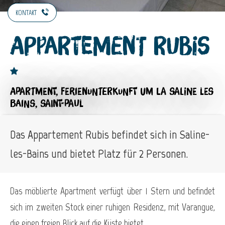
KONTAKT
Appartement Rubis
APARTMENT,
FERIENUNTERKUNFT
UM LA SALINE LES
BAINS, SAINT-PAUL
Das Appartement Rubis befindet sich in Saline-
les-Bains und bietet Platz für 2 Personen.
Das möblierte Apartment verfügt über 1 Stern und befindet
sich im zweiten Stock einer ruhigen Residenz, mit Varangue,
die einen freien Blick auf die Küste bietet.