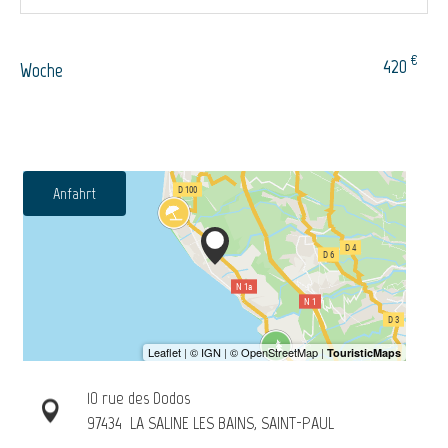
€
420
Woche
Anfahrt
10 rue des Dodos
97434
LA SALINE LES BAINS, SAINT-PAUL