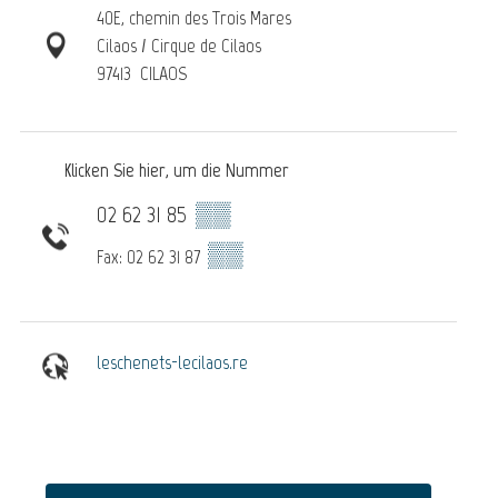
40E, chemin des Trois Mares
Cilaos / Cirque de Cilaos
97413
CILAOS
Klicken Sie hier, um die Nummer
02 62 31 85
▒▒
▒▒
Fax: 02 62 31 87
leschenets-lecilaos.re