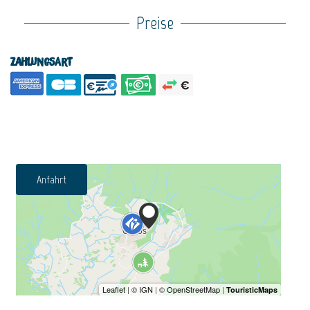
Preise
Zahlungsart
Anfahrt