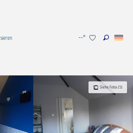
--°
sieren
Suche
Voir les favoris
Siehe Fotos (5)