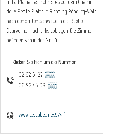
In La Plaine des Palmistes auf dem Chemin
de la Petite Plaine in Richtung Bébourg-Wald
nach der dritten Schwelle in die Ruelle
Deurveilher nach links abbiegen. Die Zimmer
befinden sich in der Nr. 10.
Klicken Sie hier, um die Nummer
02 62 51 22
▒▒
06 92 45 08
▒▒
www.lesaubepines974.fr