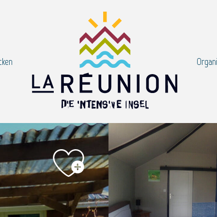
cken
Organi