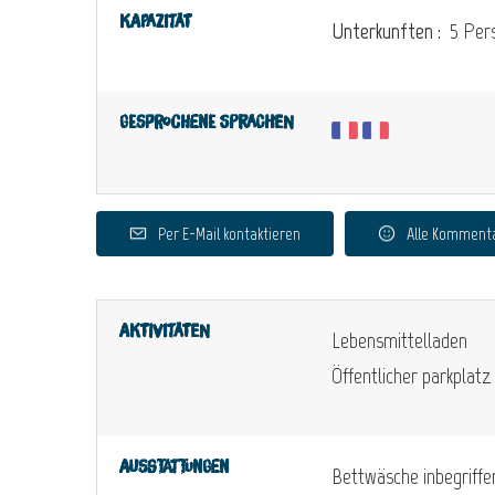
Kapazität
Unterkunften :
5 Pers
Gesprochene Sprachen
Per E-Mail kontaktieren
Alle Komment
Aktivitäten
Lebensmittelladen
Öffentlicher parkplatz
Ausstattungen
Bettwäsche inbegriffe