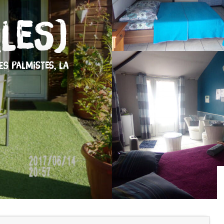
(Les)
ES PALMISTES, LA