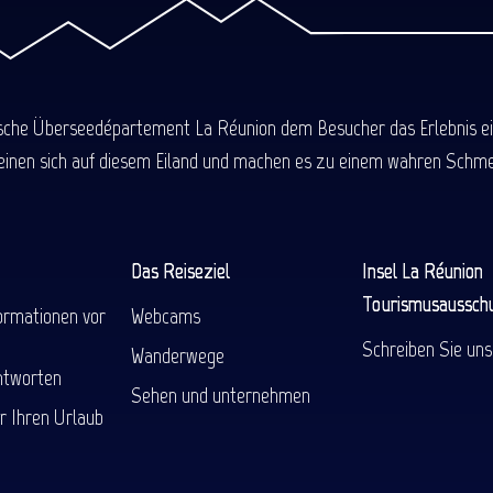
ische Überseedépartement La Réunion dem Besucher das Erlebnis einer
einen sich auf diesem Eiland und machen es zu einem wahren Schmel
Das Reiseziel
Insel La Réunion
Tourismusaussch
ormationen vor
Webcams
Schreiben Sie uns
Wanderwege
ntworten
Sehen und unternehmen
r Ihren Urlaub