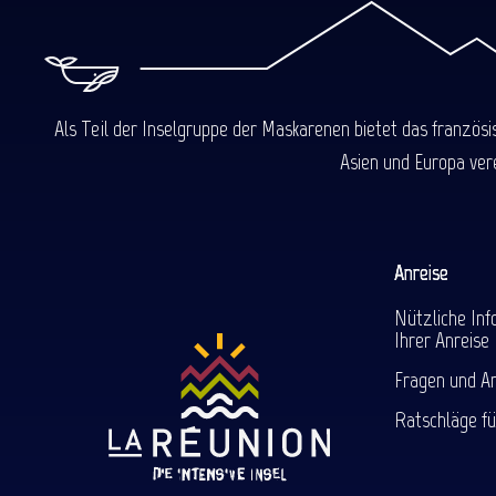
Als Teil der Inselgruppe der Maskarenen bietet das französ
Asien und Europa ver
Anreise
Nützliche Inf
Ihrer Anreise
Fragen und A
Ratschläge fü