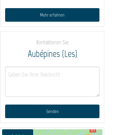
Mehr erfahren
Kontaktieren Sie
Aubépines (Les)
Senden