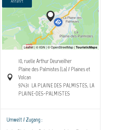
Anfahrt
10, ruelle Arthur Deurveilher
Plaine des Palmistes (La) / Plaines et
Volcan
97431
LA PLAINE DES PALMISTES, LA
PLAINE-DES-PALMISTES
Umwelt / Zugang :