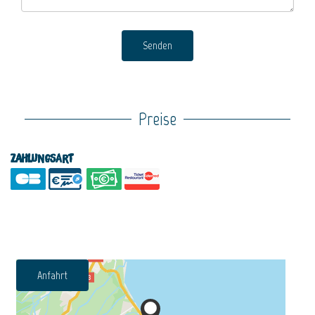
Senden
Preise
Zahlungsart
Anfahrt