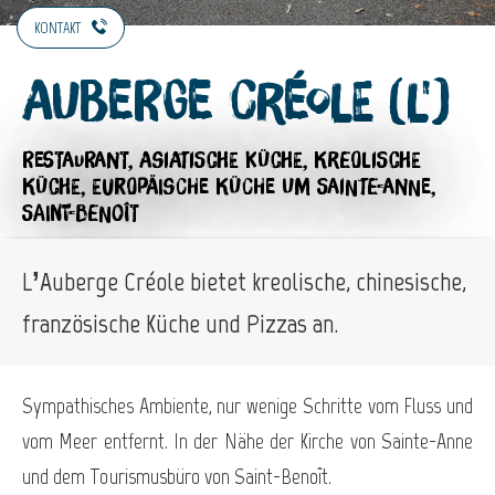
KONTAKT
Auberge Créole (L')
RESTAURANT,
ASIATISCHE KÜCHE,
KREOLISCHE
KÜCHE,
EUROPÄISCHE KÜCHE
UM SAINTE-ANNE,
SAINT-BENOÎT
L’Auberge Créole bietet kreolische, chinesische,
französische Küche und Pizzas an.
Sympathisches Ambiente, nur wenige Schritte vom Fluss und
vom Meer entfernt. In der Nähe der Kirche von Sainte-Anne
und dem Tourismusbüro von Saint-Benoît.