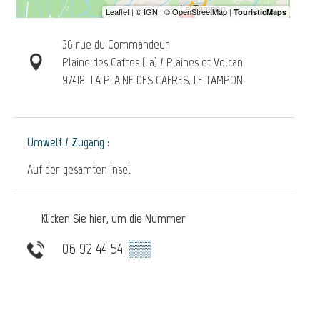
36 rue du Commandeur
Plaine des Cafres (La) / Plaines et Volcan
97418
LA PLAINE DES CAFRES, LE TAMPON
Umwelt / Zugang :
Auf der gesamten Insel
Klicken Sie hier, um die Nummer
06 92 44 54
▒▒