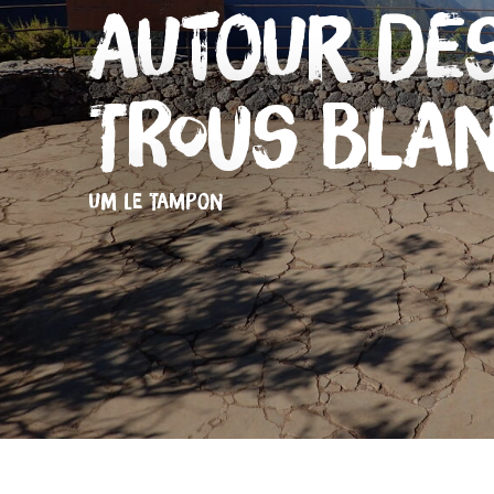
Autour de
Trous Bla
UM LE TAMPON