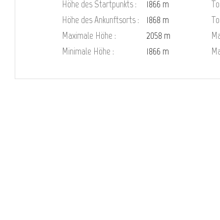
Höhe des Startpunkts :
1866 m
To
Höhe des Ankunftsorts :
1868 m
To
Maximale Höhe :
2058 m
Ma
Minimale Höhe :
1866 m
Ma