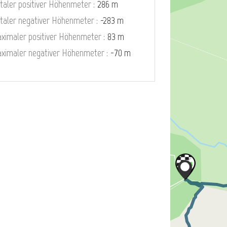
taler positiver Höhenmeter :
286 m
taler negativer Höhenmeter :
-283 m
ximaler positiver Höhenmeter :
83 m
ximaler negativer Höhenmeter :
-70 m