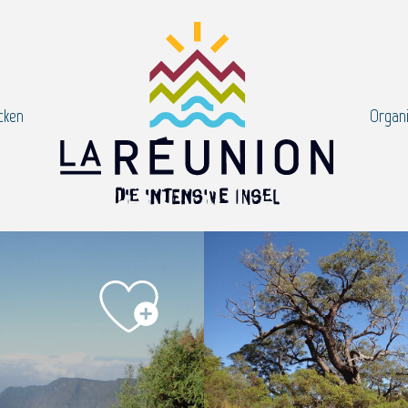
cken
Organi