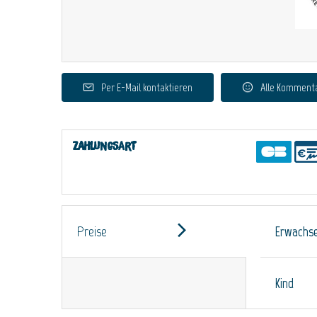
Per E-Mail kontaktieren
Alle Komment
Zahlungsart
Preise
Erwachs
Kind