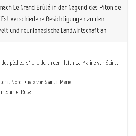
 nach Le Grand Brûlé in der Gegend des Piton de
l’Est verschiedene Besichtigungen zu den
elt und reunionesische Landwirtschaft an.
r des pêcheurs“ und durch den Hafen La Marine von Sainte-
oral Nord (Küste von Sainte-Marie)
 in Sainte-Rose