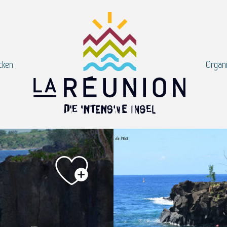
cken
Organi