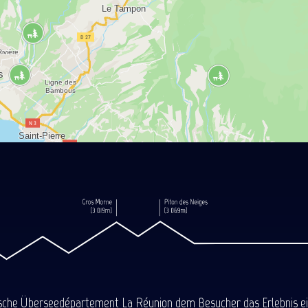
ische Überseedépartement La Réunion dem Besucher das Erlebnis einer