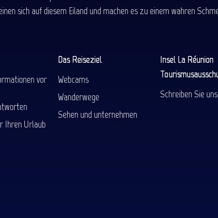
einen sich auf diesem Eiland und machen es zu einem wahren Schmel
Das Reiseziel
Insel La Réunion
Tourismusaussch
ormationen vor
Webcams
Schreiben Sie uns
Wanderwege
ntworten
Sehen und unternehmen
r Ihren Urlaub