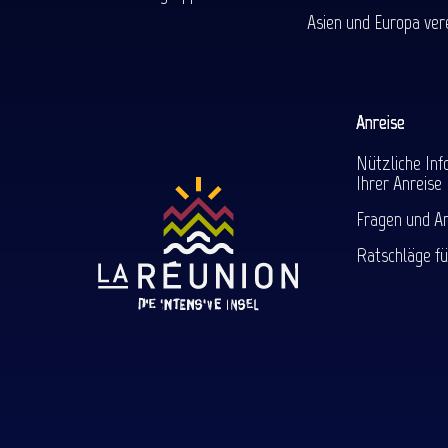
Asien und Europa ver
Anreise
Nützliche Inf
Ihrer Anreise
Fragen und A
Ratschläge fü