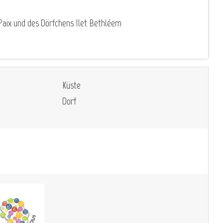
Paix und des Dörfchens Ilet Bethléem
Küste
Dorf