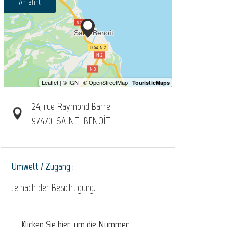
Anfahrt
24, rue Raymond Barre
97470
SAINT-BENOÎT
Umwelt / Zugang :
Je nach der Besichtigung.
Klicken Sie hier, um die Nummer