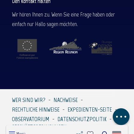
Den Kontakt halten
Wir hören Ihnen zu. Wenn Sie eine Frage haben oder
einfach nur Hallo sagen möchten.
Beschreibung
WER SIND WIR?
NACHWEISE
Service
RECHTLICHE HINWEISE
EXPEDIENTEN-SEITE
Kommentare
OBSERVATORIUM
DATENSCHUTZPOLITIK
GESCHÄFTSBEDINGUNGEN
--°
Menü