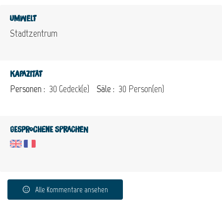
Umwelt
Stadtzentrum
Kapazität
Personen :
30 Gedeck(e)
Säle :
30 Person(en)
Gesprochene Sprachen
Alle Kommentare ansehen