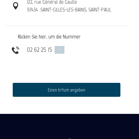
122, rue Général de Gaulle
97434
SAINT-GILLES-LES-BAINS, SAINT-PAUL
Klicken Sie hier, um die Nummer
02 62 25 15
▒▒
Einen Irrtum angeben