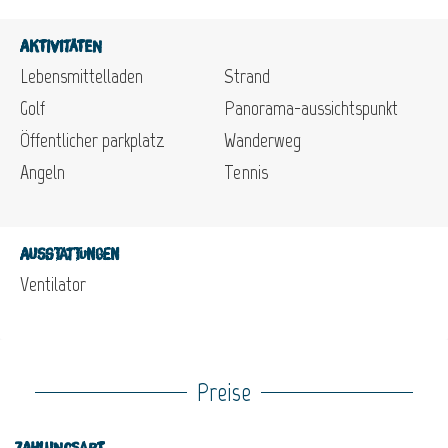
Aktivitäten
Lebensmittelladen
Strand
Golf
Panorama-aussichtspunkt
Öffentlicher parkplatz
Wanderweg
Angeln
Tennis
Ausstattungen
Ventilator
Preise