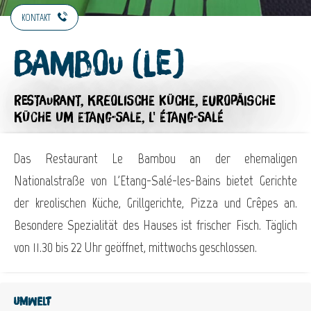
KONTAKT
Bambou (Le)
RESTAURANT,
KREOLISCHE KÜCHE,
EUROPÄISCHE
KÜCHE
UM ETANG-SALE, L' ÉTANG-SALÉ
Das Restaurant Le Bambou an der ehemaligen
Nationalstraße von L'Etang-Salé-les-Bains bietet Gerichte
der kreolischen Küche, Grillgerichte, Pizza und Crêpes an.
Besondere Spezialität des Hauses ist frischer Fisch. Täglich
von 11.30 bis 22 Uhr geöffnet, mittwochs geschlossen.
Umwelt