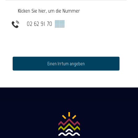
Klicken Sie hier, um die Nummer
02 62 91 70
▒▒
Einen Irrtum angeben