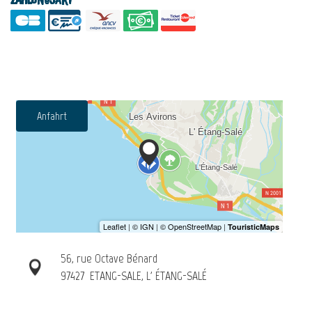
Zahlungsart
Anfahrt
56, rue Octave Bénard
97427
ETANG-SALE, L' ÉTANG-SALÉ