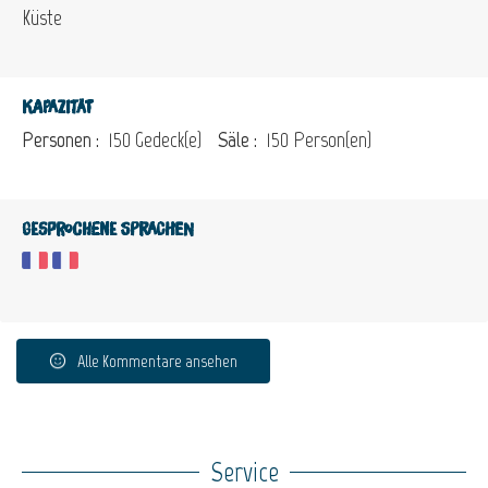
Küste
Kapazität
Personen :
150 Gedeck(e)
Säle :
150 Person(en)
Gesprochene Sprachen
Alle Kommentare ansehen
Service