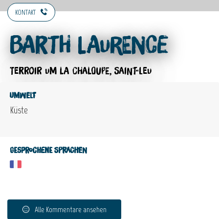
KONTAKT
Barth Laurence
TERROIR
UM LA CHALOUPE, SAINT-LEU
Umwelt
Küste
Gesprochene Sprachen
Alle Kommentare ansehen