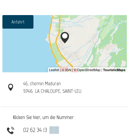
Anfahrt
46, chemin Maduran
97416
LA CHALOUPE, SAINT-LEU
Klicken Sie hier, um die Nummer
02 62 34 13
▒▒