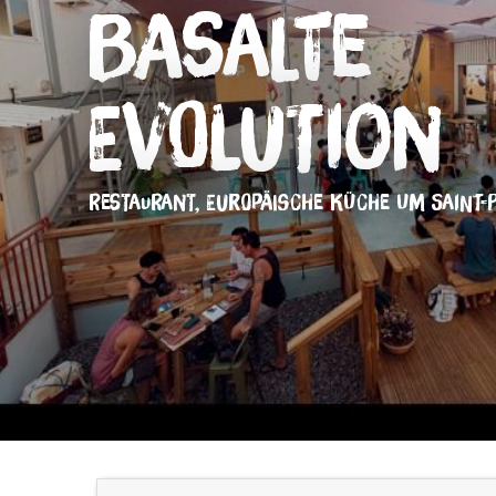
Basalte
Evolution
RESTAURANT,
EUROPÄISCHE KÜCHE
UM SAINT-