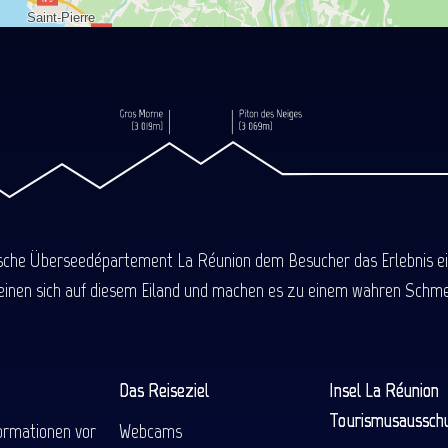
ische Überseedépartement La Réunion dem Besucher das Erlebnis einer
einen sich auf diesem Eiland und machen es zu einem wahren Schmel
Das Reiseziel
Insel La Réunion
Tourismusaussch
ormationen vor
Webcams