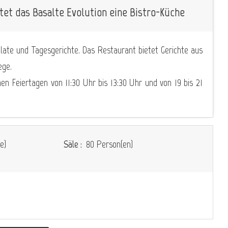
tet das Basalte Evolution eine Bistro-Küche
late und Tagesgerichte. Das Restaurant bietet Gerichte aus
ege.
en Feiertagen von 11:30 Uhr bis 13:30 Uhr und von 19 bis 21
e)
Säle :
80 Person(en)