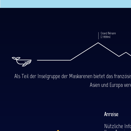
Als Teil der Inselgruppe der Maskarenen bietet das französ
Asien und Europa ver
Anreise
Nützliche Inf