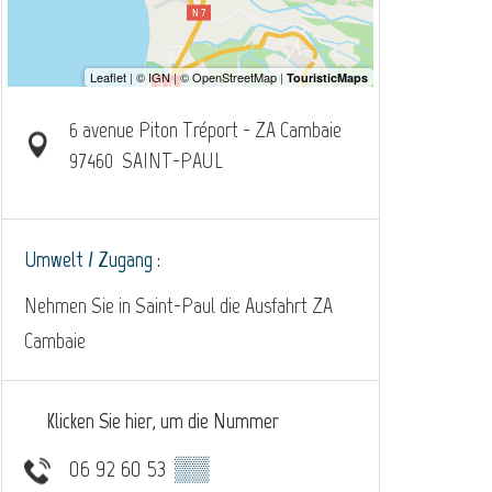
6 avenue Piton Tréport - ZA Cambaie
97460
SAINT-PAUL
Umwelt / Zugang :
Nehmen Sie in Saint-Paul die Ausfahrt ZA
Cambaie
Klicken Sie hier, um die Nummer
06 92 60 53
▒▒