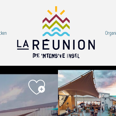
cken
Organi