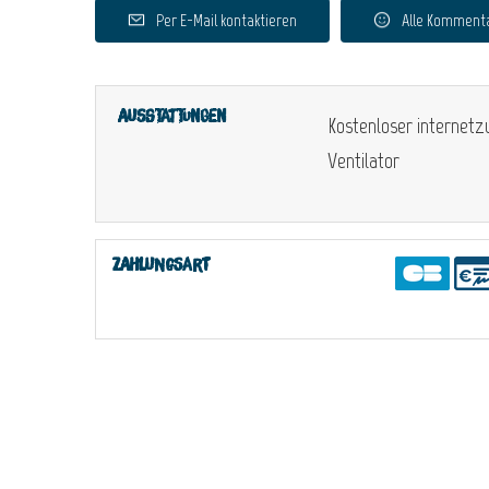
Per E-Mail kontaktieren
Alle Komment
Ausstattungen
Kostenloser internet
Ventilator
Zahlungsart