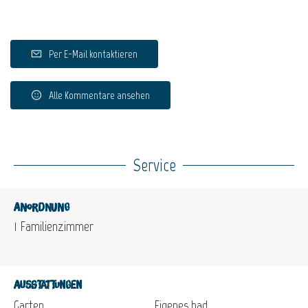
Per E-Mail kontaktieren
Alle Kommentare ansehen
Service
Anordnung
1
Familienzimmer
Ausstattungen
Garten
Eigenes bad