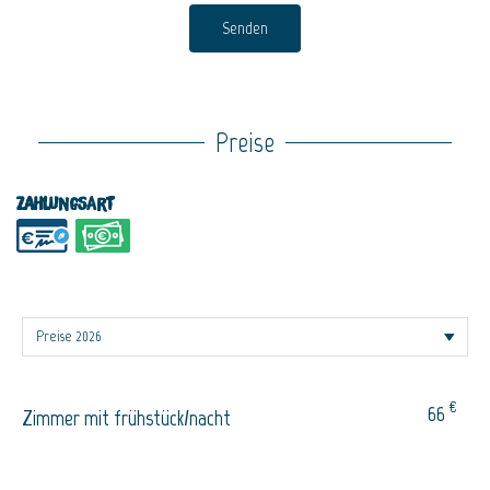
Senden
Preise
Zahlungsart
€
66
Zimmer mit frühstück/nacht