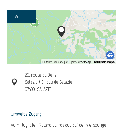
Anfahrt
26, route du Bélier
Salazie / Cirque de Salazie
97433
SALAZIE
Umwelt / Zugang :
Vom Flughafen Roland Garros aus auf der vierspurigen