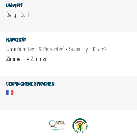
Umwelt
Berg
Dorf
Kapazität
Unterkunften :
9 Person(en)
• Superficy :
135 m
2
Zimmer :
4 Zimmer
Gesprochene Sprachen