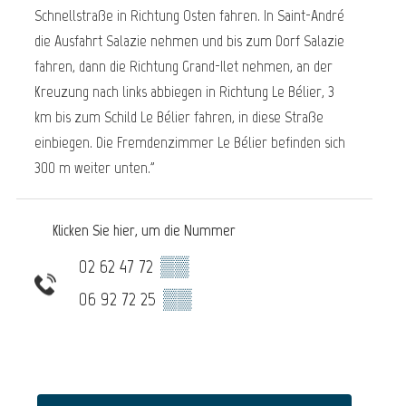
Schnellstraße in Richtung Osten fahren. In Saint-André
die Ausfahrt Salazie nehmen und bis zum Dorf Salazie
fahren, dann die Richtung Grand-Ilet nehmen, an der
Kreuzung nach links abbiegen in Richtung Le Bélier, 3
km bis zum Schild Le Bélier fahren, in diese Straße
einbiegen. Die Fremdenzimmer Le Bélier befinden sich
300 m weiter unten."
Klicken Sie hier, um die Nummer
02 62 47 72
▒▒
06 92 72 25
▒▒