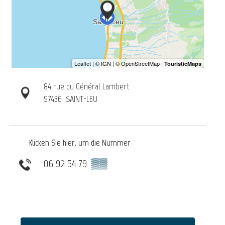
84 rue du Général Lambert
97436
SAINT-LEU
Klicken Sie hier, um die Nummer
06 92 54 79
▒▒