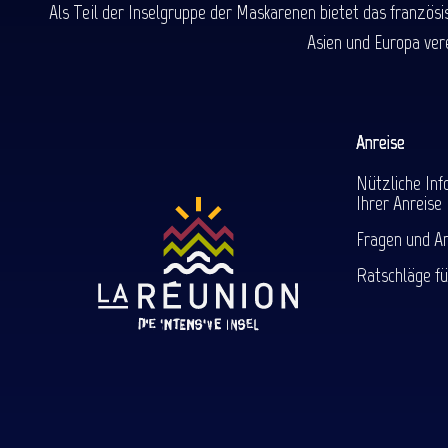
Als Teil der Inselgruppe der Maskarenen bietet das französ
Asien und Europa ver
Anreise
Nützliche Inf
Ihrer Anreise
Fragen und A
Ratschläge fü