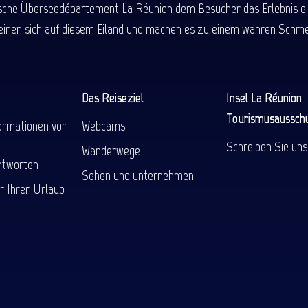
ische Überseedépartement La Réunion dem Besucher das Erlebnis einer
einen sich auf diesem Eiland und machen es zu einem wahren Schmel
Das Reiseziel
Insel La Réunion
Tourismusaussch
ormationen vor
Webcams
Schreiben Sie uns
Wanderwege
ntworten
Sehen und unternehmen
r Ihren Urlaub