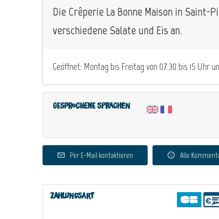
Die Crêperie La Bonne Maison in Saint-P
verschiedene Salate und Eis an.
Geöffnet: Montag bis Freitag von 07.30 bis 15 Uhr u
Gesprochene Sprachen
Per E-Mail kontaktieren
Alle Komment
Zahlungsart