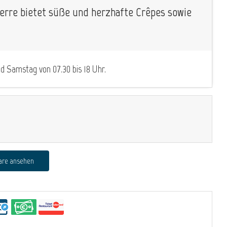
ierre bietet süße und herzhafte Crêpes sowie
nd Samstag von 07.30 bis 18 Uhr.
are ansehen