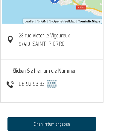
28 rue Victor le Vigoureux
97410
SAINT-PIERRE
Klicken Sie hier, um die Nummer
06 92 93 33
▒▒
Einen Irrtum angeben