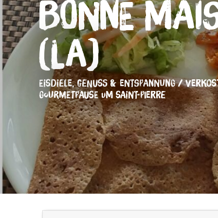
Bonne Mai
(La)
EISDIELE,
GENUSS & ENTSPANNUNG / VERKOS
GOURMETPAUSE
UM SAINT-PIERRE