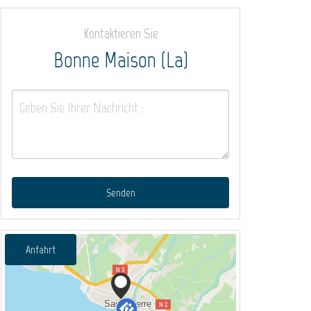
Kontaktieren Sie
Bonne Maison (La)
Senden
Anfahrt