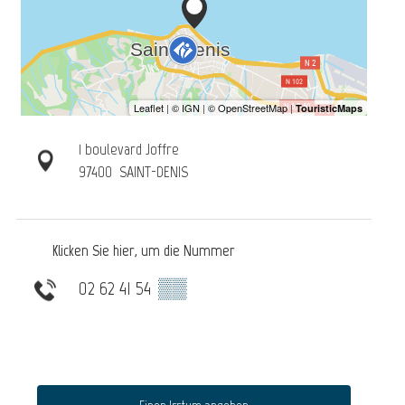
1 boulevard Joffre
97400
SAINT-DENIS
Klicken Sie hier, um die Nummer
02 62 41 54
▒▒