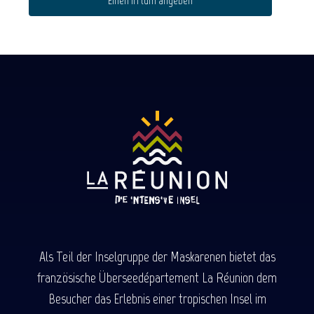
Einen Irrtum angeben
Als Teil der Inselgruppe der Maskarenen bietet das
französische Überseedépartement La Réunion dem
Besucher das Erlebnis einer tropischen Insel im