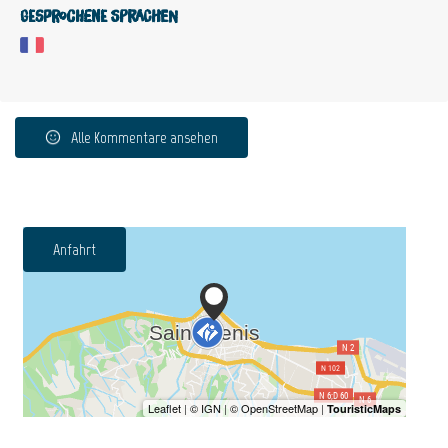
Gesprochene Sprachen
Alle Kommentare ansehen
Anfahrt