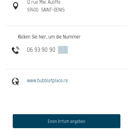
12 rue Mac Auliffe
97400
SAINT-DENIS
Klicken Sie hier, um die Nummer
06 93 90 90
▒▒
www.bubbletplace.re
Einen Irrtum angeben