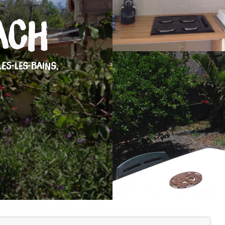
ach
LES-LES-BAINS,