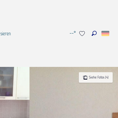
--°
sieren
Suche
Voir les favoris
Siehe Fotos (4)