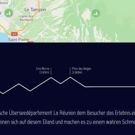
ische Überseedépartement La Réunion dem Besucher das Erlebnis einer
einen sich auf diesem Eiland und machen es zu einem wahren Schmel