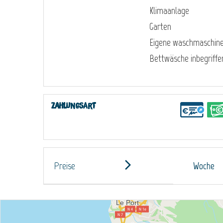
Klimaanlage
Garten
Eigene waschmaschin
Bettwäsche inbegriffe
Zahlungsart
Preise
Woche