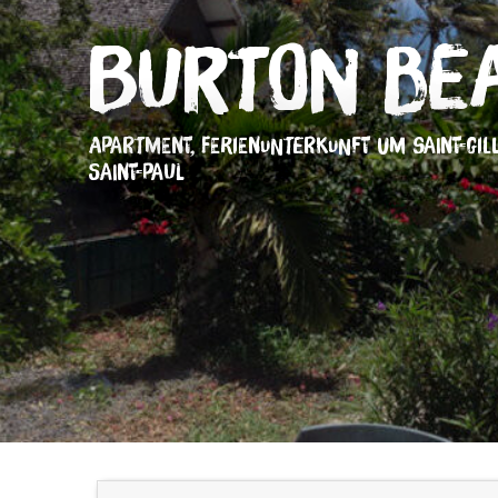
Burton Be
APARTMENT,
FERIENUNTERKUNFT
UM SAINT-GIL
SAINT-PAUL