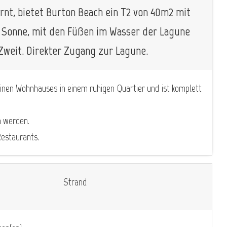
rnt, bietet Burton Beach ein T2 von 40m2 mit
r Sonne, mit den Füßen im Wasser der Lagune
 Zweit. Direkter Zugang zur Lagune.
einen Wohnhauses in einem ruhigen Quartier und ist komplett
n werden.
Restaurants.
Strand