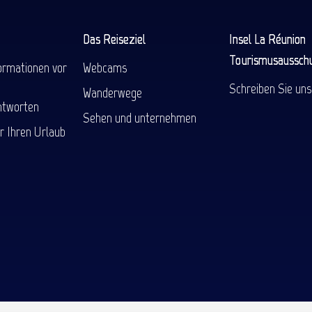
Das Reiseziel
Insel La Réunion
Tourismusaussch
ormationen vor
Webcams
Schreiben Sie uns
Wanderwege
ntworten
Sehen und unternehmen
r Ihren Urlaub