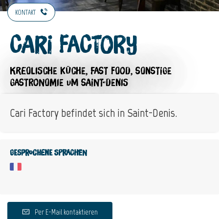
KONTAKT
Cari Factory
KREOLISCHE KÜCHE,
FAST FOOD,
SONSTIGE
GASTRONOMIE
UM SAINT-DENIS
Cari Factory befindet sich in Saint-Denis.
Gesprochene Sprachen
Per E-Mail kontaktieren