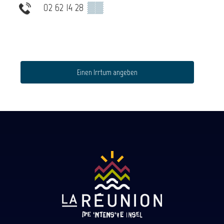
02 62 14 28
▒▒
Einen Irrtum angeben