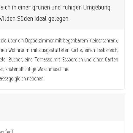
 sich in einer grünen und ruhigen Umgebung
 Wilden Süden ideal gelegen.
, die über ein Doppelzimmer mit begehbarem Kleiderschrank,
inen Wohnraum mit ausgestatteter Küche, einen Essbereich,
ele, Bücher, eine Terrasse mit Essbereich und einen Garten
er, kostenpflichtige Waschmaschine.
ssage gleich nebenan.
on(en)