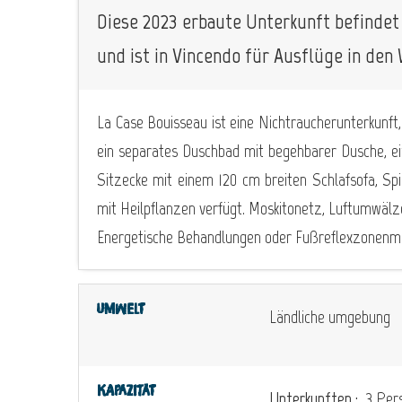
Diese 2023 erbaute Unterkunft befindet
und ist in Vincendo für Ausflüge in den
La Case Bouisseau ist eine Nichtraucherunterkunft
ein separates Duschbad mit begehbarer Dusche, e
Sitzecke mit einem 120 cm breiten Schlafsofa, Spi
mit Heilpflanzen verfügt. Moskitonetz, Luftumwälz
Energetische Behandlungen oder Fußreflexzonenma
Umwelt
Ländliche umgebung
Kapazität
Unterkunften :
3 Pers