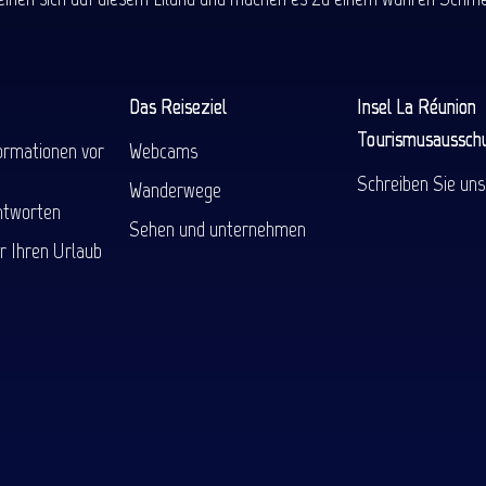
Das Reiseziel
Insel La Réunion
Tourismusaussch
ormationen vor
Webcams
Schreiben Sie uns
Wanderwege
ntworten
Sehen und unternehmen
r Ihren Urlaub