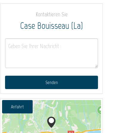
Kontaktieren Sie
Case Bouisseau (La)
Senden
Anfahrt