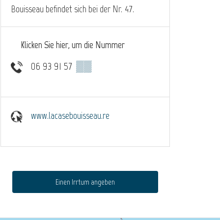
Bouisseau befindet sich bei der Nr. 47.
Klicken Sie hier, um die Nummer
06 93 91 57
▒▒
www.lacasebouisseau.re
Einen Irrtum angeben