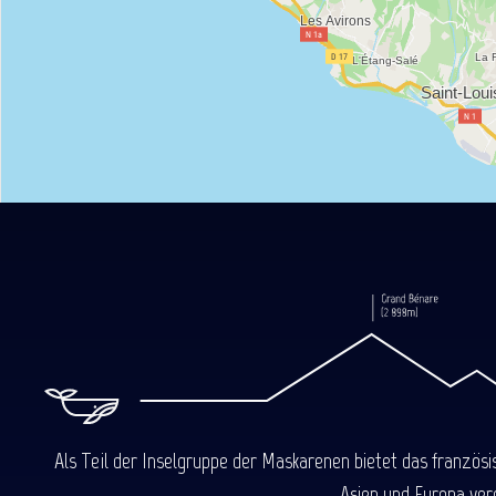
Als Teil der Inselgruppe der Maskarenen bietet das französ
Asien und Europa ver