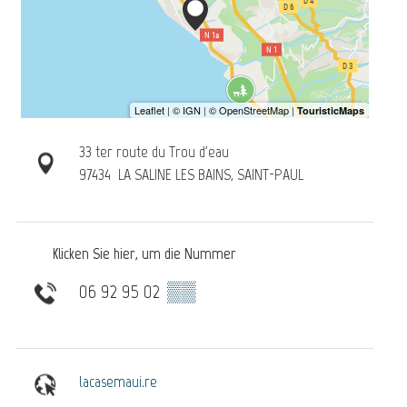
33 ter route du Trou d'eau
97434
LA SALINE LES BAINS, SAINT-PAUL
Klicken Sie hier, um die Nummer
06 92 95 02
▒▒
lacasemaui.re