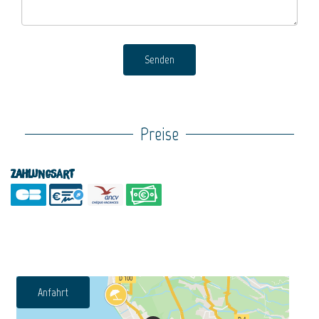
Senden
Preise
Zahlungsart
Anfahrt