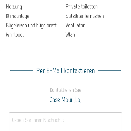
Heizung
Private toiletten
Klimaanlage
Satellitenfernsehen
Bügeleisen und bügelbrett
Ventilator
Whirlpool
Wlan
Per E-Mail kontaktieren
Kontaktieren Sie
Case Mauï (La)