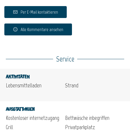
Per E-Mail kontaktieren
Alle Kommentare ansehen
Service
Aktivitäten
Lebensmittelladen
Strand
Ausstattungen
Kostenloser internetzugang
Bettwäsche inbegriffen
Grill
Privatparkplatz