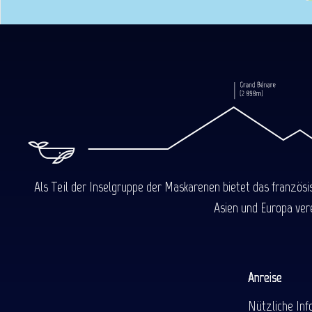
Als Teil der Inselgruppe der Maskarenen bietet das französ
Asien und Europa ver
Anreise
Nützliche Inf