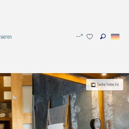
--°
sieren
Suche
Voir les favoris
Siehe Fotos (4)