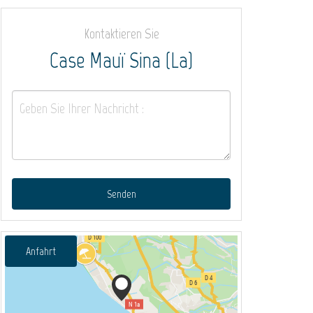
Kontaktieren Sie
Case Mauï Sina (La)
Senden
Anfahrt