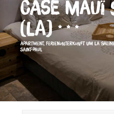
Case Mauï 
(La)
APARTMENT,
FERIENUNTERKUNFT
UM LA SALINE
SAINT-PAUL