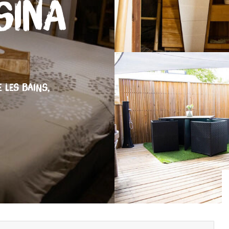
Sina
 LES BAINS,