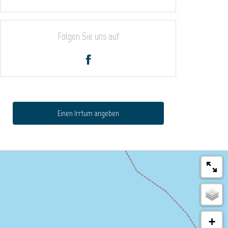
Folgen Sie uns auf
Einen Irrtum angeben
+