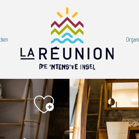
cken
Organi