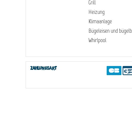
Grill
Heizung
Klimaanlage
Bügeleisen und bügelb
Whirlpool
Zahlungsart