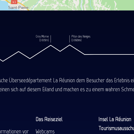
ische Überseedépartement La Réunion dem Besucher das Erlebnis einer
einen sich auf diesem Eiland und machen es zu einem wahren Schmel
Das Reiseziel
Insel La Réunion
Tourismusaussch
ormationen vor
Webcams