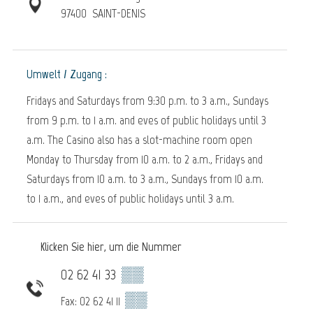
97400
SAINT-DENIS
Umwelt / Zugang :
Fridays and Saturdays from 9:30 p.m. to 3 a.m., Sundays
from 9 p.m. to 1 a.m. and eves of public holidays until 3
a.m. The Casino also has a slot-machine room open
Monday to Thursday from 10 a.m. to 2 a.m., Fridays and
Saturdays from 10 a.m. to 3 a.m., Sundays from 10 a.m.
to 1 a.m., and eves of public holidays until 3 a.m.
Klicken Sie hier, um die Nummer
02 62 41 33
▒▒
▒▒
Fax: 02 62 41 11