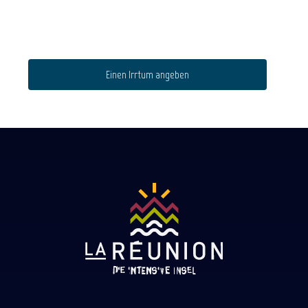
Einen Irrtum angeben