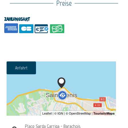
Preise
Zahlungsart
Anfahrt
Place Sarda Garriga - Barachois