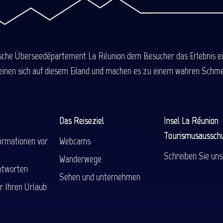
ische Überseedépartement La Réunion dem Besucher das Erlebnis einer
einen sich auf diesem Eiland und machen es zu einem wahren Schmel
Das Reiseziel
Insel La Réunion
Tourismusaussch
ormationen vor
Webcams
Schreiben Sie uns
Wanderwege
ntworten
Sehen und unternehmen
r Ihren Urlaub