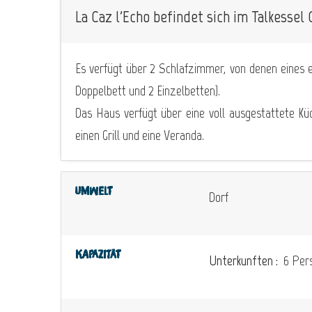
La Caz l'Echo befindet sich im Talkessel 
Es verfügt über 2 Schlafzimmer, von denen eines e
Doppelbett und 2 Einzelbetten).
Das Haus verfügt über eine voll ausgestattete Kü
einen Grill und eine Veranda.
Umwelt
Dorf
Kapazität
Unterkunften :
6 Pers