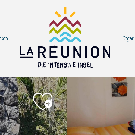
cken
Organi