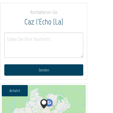
Kontaktieren Sie
Caz l'Echo (La)
Senden
Anfahrt