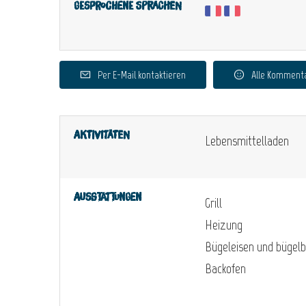
Gesprochene Sprachen
Per E-Mail kontaktieren
Alle Komment
Aktivitäten
Lebensmittelladen
Ausstattungen
Grill
Heizung
Bügeleisen und bügelb
Backofen