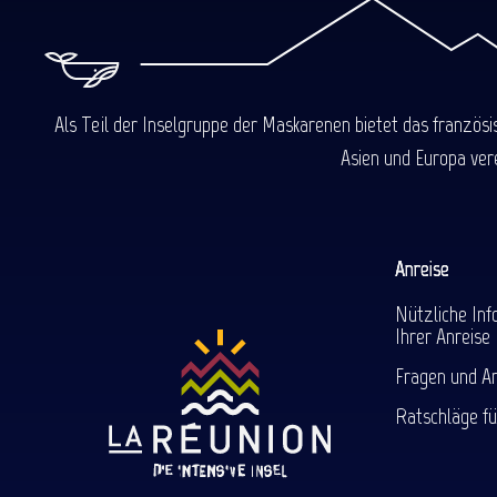
Als Teil der Inselgruppe der Maskarenen bietet das französ
Asien und Europa ver
Anreise
Nützliche Inf
Ihrer Anreise
Fragen und A
Ratschläge fü