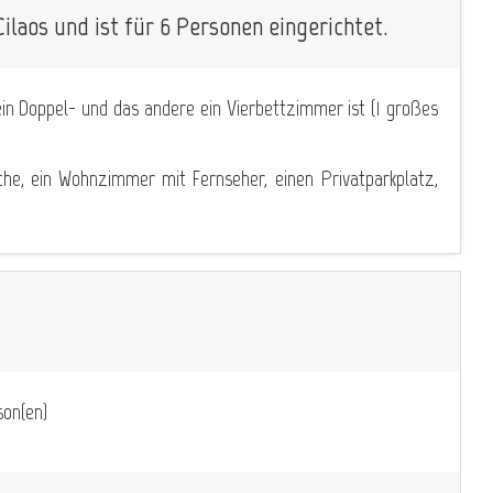
Cilaos und ist für 6 Personen eingerichtet.
in Doppel- und das andere ein Vierbettzimmer ist (1 großes
che, ein Wohnzimmer mit Fernseher, einen Privatparkplatz,
on(en)