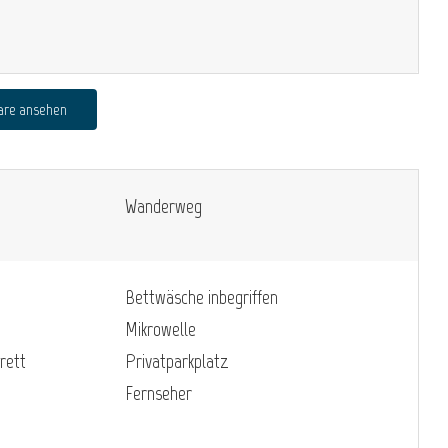
are ansehen
Wanderweg
Bettwäsche inbegriffen
Mikrowelle
rett
Privatparkplatz
Fernseher