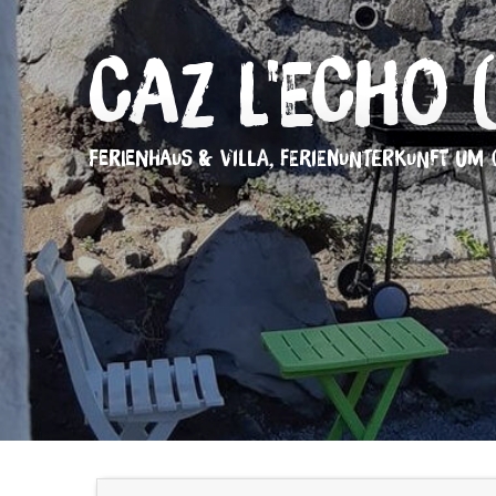
Caz l'Echo 
FERIENHAUS & VILLA,
FERIENUNTERKUNFT
UM 