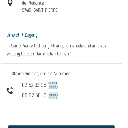
de Plaisance
97410
SAINT-PIERRE
Umwelt / Zugang :
In Saint-Pierre Richtung Strandpromenade und an dieser
entlang bis zum Jachthafen fahren."
Klicken Sie hier, um die Nummer
02 62 33 98
▒▒
06 92 60 16
▒▒