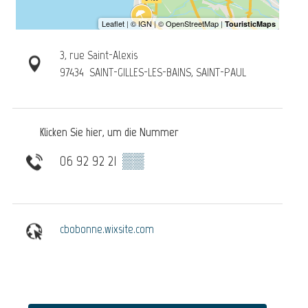
3, rue Saint-Alexis
97434
SAINT-GILLES-LES-BAINS, SAINT-PAUL
Klicken Sie hier, um die Nummer
06 92 92 21
▒▒
cbobonne.wixsite.com