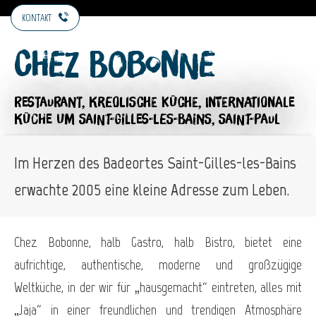
KONTAKT
Chez Bobonne
RESTAURANT,
KREOLISCHE KÜCHE,
INTERNATIONALE
KÜCHE
UM SAINT-GILLES-LES-BAINS, SAINT-PAUL
Im Herzen des Badeortes Saint-Gilles-les-Bains
erwachte 2005 eine kleine Adresse zum Leben.
Chez Bobonne, halb Gastro, halb Bistro, bietet eine
aufrichtige, authentische, moderne und großzügige
Weltküche, in der wir für „hausgemacht“ eintreten, alles mit
„Jaja“ in einer freundlichen und trendigen Atmosphäre