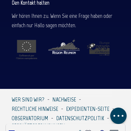
Den Kontakt halten
Wir hören Ihnen zu. Wenn Sie eine Frage haben oder
einfach nur Hallo sagen möchten.
Beschreibung
Service
Preise
Per E-Mail
WER SIND WIR?
NACHWEISE
kontaktieren
RECHTLICHE HINWEISE
EXPEDIENTEN-SEITE
Kommentare
OBSERVATORIUM
DATENSCHUTZPOLITIK
GESCHÄFTSBEDINGUNGEN