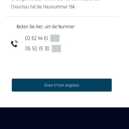
Chouchou hat die Hausnummer 19A.
Klicken Sie hier, um die Nummer
02 62 44 61
▒▒
06 92 19 30
▒▒
Einen Irrtum angeben