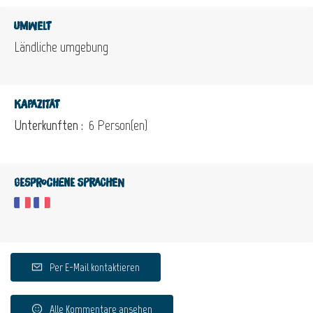
Umwelt
Ländliche umgebung
Kapazität
Unterkunften :
6 Person(en)
Gesprochene Sprachen
Per E-Mail kontaktieren
Alle Kommentare ansehen