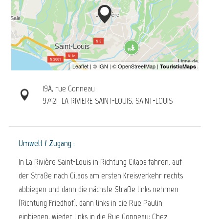
19A, rue Gonneau
97421
LA RIVIERE SAINT-LOUIS, SAINT-LOUIS
Umwelt / Zugang :
In La Rivière Saint-Louis in Richtung Cilaos fahren, auf
der Straße nach Cilaos am ersten Kreisverkehr rechts
abbiegen und dann die nächste Straße links nehmen
(Richtung Friedhof), dann links in die Rue Paulin
einbiegen, wieder links in die Rue Gonneau; Chez