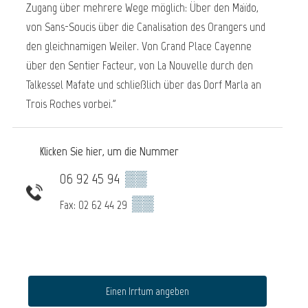
Zugang über mehrere Wege möglich: Über den Maïdo,
von Sans-Soucis über die Canalisation des Orangers und
den gleichnamigen Weiler. Von Grand Place Cayenne
über den Sentier Facteur, von La Nouvelle durch den
Talkessel Mafate und schließlich über das Dorf Marla an
Trois Roches vorbei."
Klicken Sie hier, um die Nummer
06 92 45 94
▒▒
▒▒
Fax: 02 62 44 29
Einen Irrtum angeben