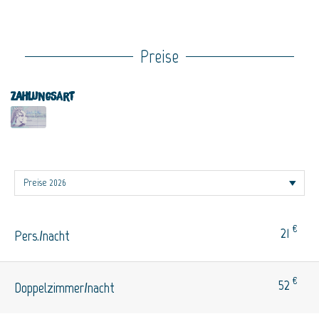
Preise
Zahlungsart
€
21
Pers./nacht
€
52
Doppelzimmer/nacht