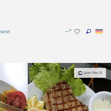
--°
sieren
Suche
Voir les favoris
Siehe Fotos (3)