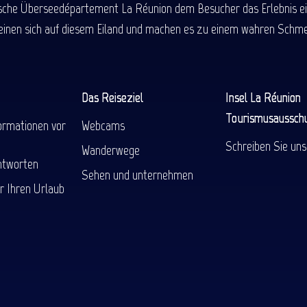
ische Überseedépartement La Réunion dem Besucher das Erlebnis einer
einen sich auf diesem Eiland und machen es zu einem wahren Schmel
Das Reiseziel
Insel La Réunion
Tourismusaussch
ormationen vor
Webcams
Schreiben Sie uns
Wanderwege
ntworten
Sehen und unternehmen
r Ihren Urlaub