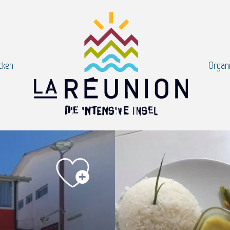
cken
Organi