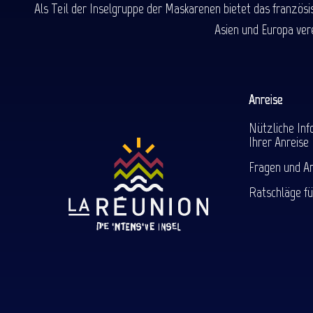
Als Teil der Inselgruppe der Maskarenen bietet das französ
Asien und Europa ver
Anreise
Nützliche Inf
Ihrer Anreise
Fragen und A
Ratschläge fü