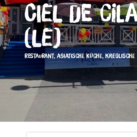
Ciel de Cil
(Le)
RESTAURANT,
ASIATISCHE KÜCHE,
KREOLISCHE