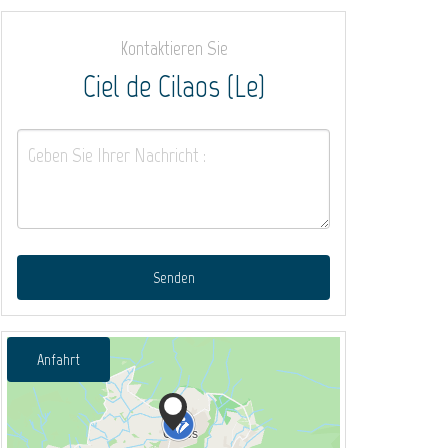
Kontaktieren Sie
Ciel de Cilaos (Le)
Senden
Anfahrt