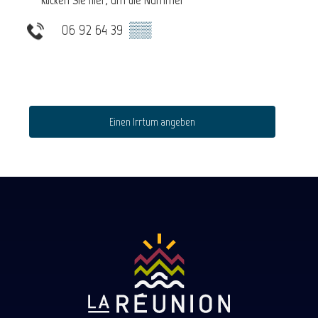
06 92 64 39
▒▒
Einen Irrtum angeben