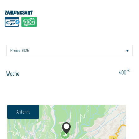
Zahlungsart
€
400
Woche
Anfahrt