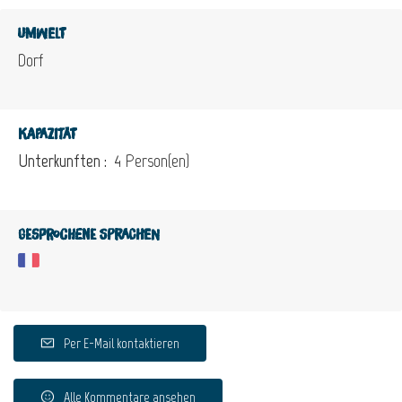
Umwelt
Dorf
Kapazität
Unterkunften :
4 Person(en)
Gesprochene Sprachen
Per E-Mail kontaktieren
Alle Kommentare ansehen