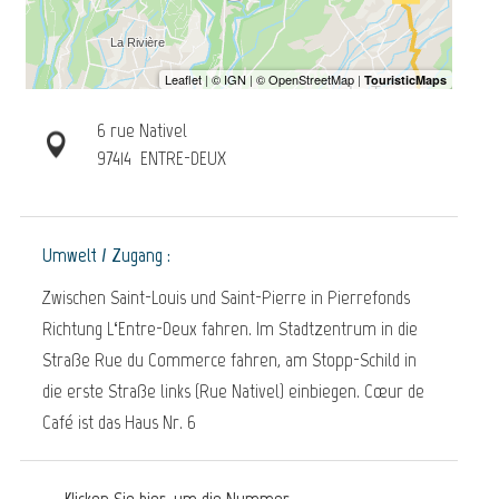
6 rue Nativel
97414
ENTRE-DEUX
Umwelt / Zugang :
Zwischen Saint-Louis und Saint-Pierre in Pierrefonds
Richtung L‘Entre-Deux fahren. Im Stadtzentrum in die
Straße Rue du Commerce fahren, am Stopp-Schild in
die erste Straße links (Rue Nativel) einbiegen. Cœur de
Café ist das Haus Nr. 6
Klicken Sie hier, um die Nummer