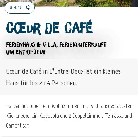
KONTAKT
Cœur de Café
FERIENHAUS & VILLA,
FERIENUNTERKUNFT
UM ENTRE-DEUX
Cœur de Café in L’Entre-Deux ist ein kleines
Haus für bis zu 4 Personen.
Es verfügt über ein Wohnzimmer mit voll ausgestatteter
Küchenecke, ein Klappsofa und 2 Doppelzimmer. Terrasse und
Gartentisch.