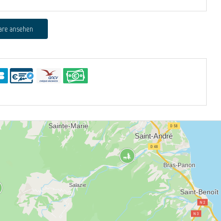
are ansehen