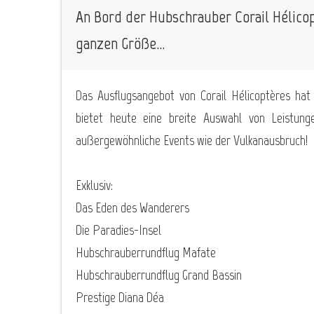
An Bord der Hubschrauber Corail Hélicopt
ganzen Größe…
Das Ausflugsangebot von Corail Hélicoptères hat 
bietet heute eine breite Auswahl von Leistung
außergewöhnliche Events wie der Vulkanausbruch!
Exklusiv:
Das Eden des Wanderers
Die Paradies-Insel
Hubschrauberrundflug Mafate
Hubschrauberrundflug Grand Bassin
Prestige Diana Déa