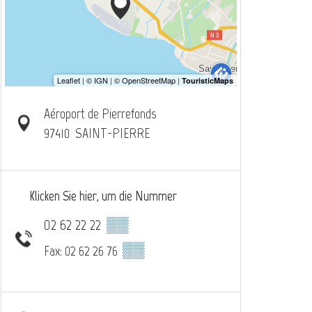
Aéroport de Pierrefonds
97410
SAINT-PIERRE
Klicken Sie hier, um die Nummer
02 62 22 22
▒▒
▒▒
Fax: 02 62 26 76