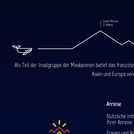
Als Teil der Inselgruppe der Maskarenen bietet das französ
Asien und Europa ver
Anreise
Nützliche Inf
Ihrer Anreise
Fragen und A