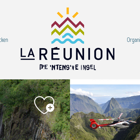
cken
Organi