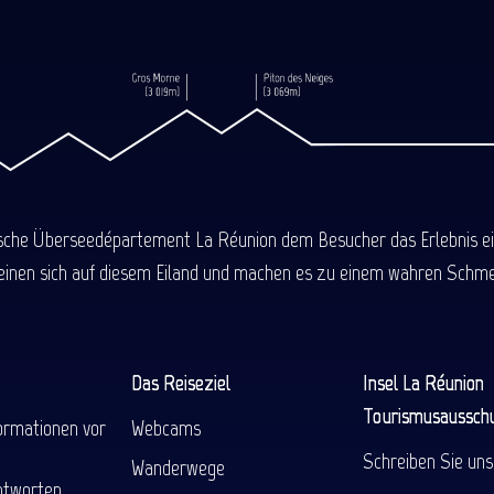
ische Überseedépartement La Réunion dem Besucher das Erlebnis einer
einen sich auf diesem Eiland und machen es zu einem wahren Schmel
Das Reiseziel
Insel La Réunion
Tourismusaussch
ormationen vor
Webcams
Schreiben Sie uns
Wanderwege
ntworten