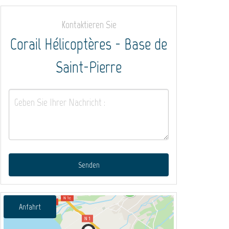
Kontaktieren Sie
Corail Hélicoptères - Base de
Saint-Pierre
Senden
Anfahrt