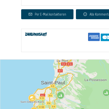
Per E-Mail kontaktieren
Alle Komment
Zahlungsart