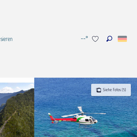
--°
sieren
Suche
Voir les favoris
Siehe Fotos (5)