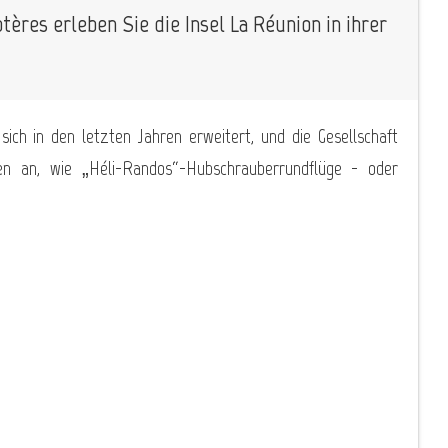
ères erleben Sie die Insel La Réunion in ihrer
sich in den letzten Jahren erweitert, und die Gesellschaft
en an, wie „Héli-Randos“-Hubschrauberrundflüge - oder