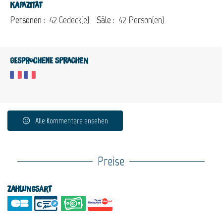
Kapazität
Personen :
42 Gedeck(e)
Säle :
42 Person(en)
Gesprochene Sprachen
Alle Kommentare ansehen
Preise
Zahlungsart