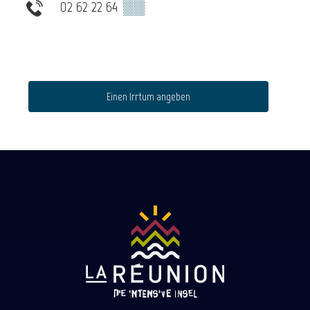
02 62 22 64
▒▒
Einen Irrtum angeben