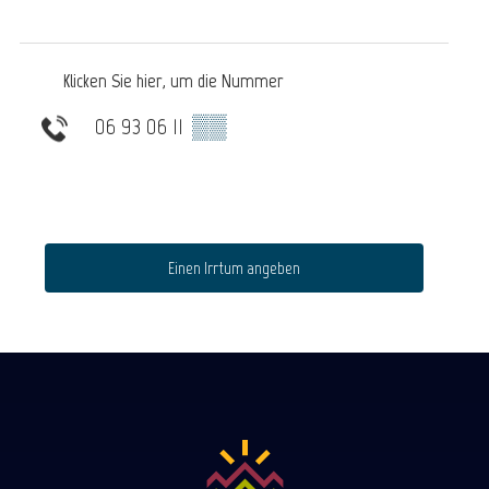
Klicken Sie hier, um die Nummer
06 93 06 11
▒▒
Einen Irrtum angeben