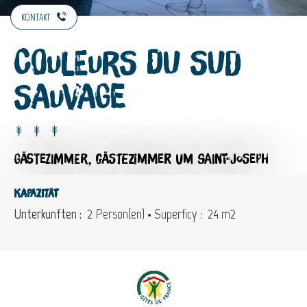
KONTAKT
Couleurs du Sud
Sauvage
GÄSTEZIMMER,
GÄSTEZIMMER
UM SAINT-JOSEPH
Kapazität
Unterkunften :
2 Person(en)
• Superficy :
24 m
2