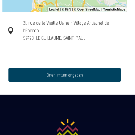
31, rue de la Vieille Usine - Village Artisanal de
l'Eperon
97423
LE GUILLAUME, SAINT-PAUL
Einen Irrtum angeben