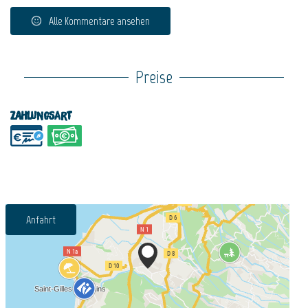
Alle Kommentare ansehen
Preise
Zahlungsart
Anfahrt