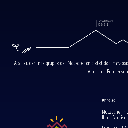
Als Teil der Inselgruppe der Maskarenen bietet das französ
Asien und Europa ver
Anreise
Nützliche Inf
Ihrer Anreise
Fragen und A