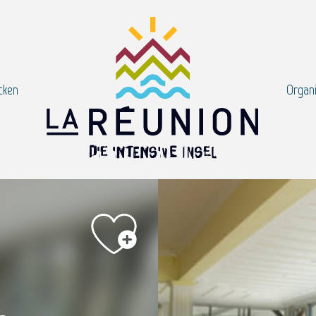
cken
Organi