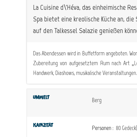
La Cuisine d\'Héva, das einheimische Res
Spa bietet eine kreolische Küche an, di
auf den Talkessel Salazie genießen könn
Das Abendessen wird in Buffetform angeboten. Wo
Zubereitung von aufgesetztem Rum nach Art „Le
Handwerk, Diashows, musikalische Veranstaltungen..
Umwelt
Berg
Kapazität
Personen :
80 Gedeck(