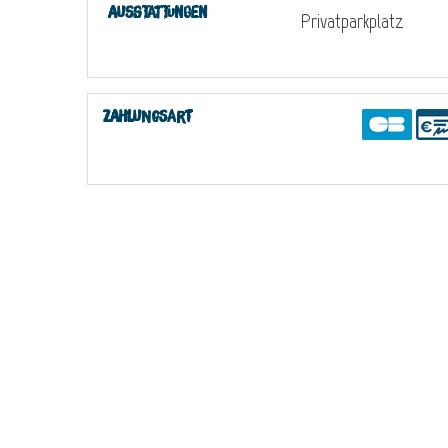
Ausstattungen
Privatparkplatz
Zahlungsart