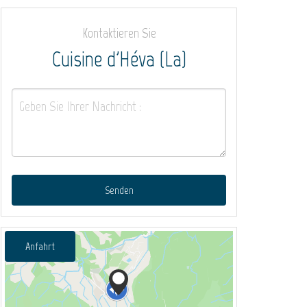
Kontaktieren Sie
Cuisine d'Héva (La)
Senden
Anfahrt