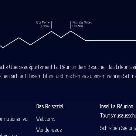
ische Überseedépartement La Réunion dem Besucher das Erlebnis einer
einen sich auf diesem Eiland und machen es zu einem wahren Schmel
Das Reiseziel
Insel La Réunion
Tourismusaussch
ormationen vor
Webcams
Schreiben Sie uns
Wanderwege
ntworten