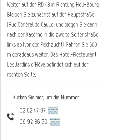
Weiter auf der RD 48 in Richtung Hell-Bourg.
Bleiben Sie zunächst auf der Hauptstraße
(Rue Général de Gaulle) und biegen Sie dann
nach der Kaserne in die zweite Seitenstraße
links ab (vor der Fischzucht). Fahren Sie 600
m geradeaus weiter. Das Hotel-Restaurant
Les Jardins d’Héva befindet sich auf der
rechten Seite.
Klicken Sie hier, um die Nummer
02 62 47 87
▒▒
06 92 86 50
▒▒