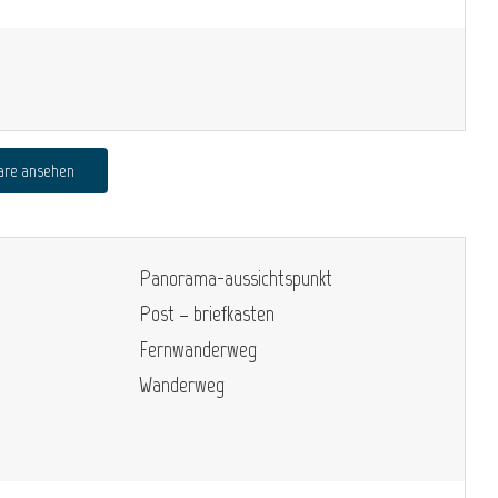
are ansehen
Panorama-aussichtspunkt
Post – briefkasten
Fernwanderweg
Wanderweg