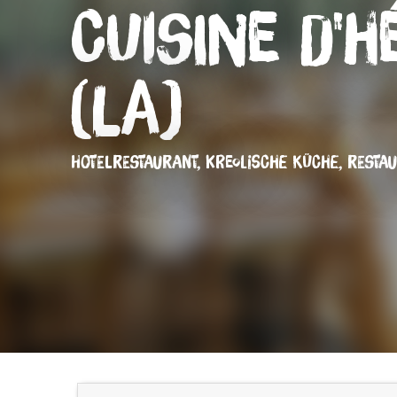
Cuisine d'H
(La)
HOTELRESTAURANT,
KREOLISCHE KÜCHE,
RESTA