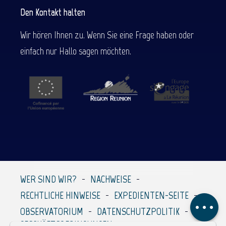
Den Kontakt halten
Wir hören Ihnen zu. Wenn Sie eine Frage haben oder
einfach nur Hallo sagen möchten.
Beschreibung
Service
Preise
Per E-Mail
WER SIND WIR?
NACHWEISE
kontaktieren
RECHTLICHE HINWEISE
EXPEDIENTEN-SEITE
Kommentare
OBSERVATORIUM
DATENSCHUTZPOLITIK
GESCHÄFTSBEDINGUNGEN