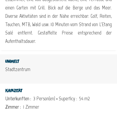
einen Garten mit Grill. Blick auf die Berge und das Meer.
Diverse Aktivitäten sind in der Nähe erreichbar: Golf, Reiten,
Tauchen, MTB, Wald usw. 10 Minuten vom Strand von L'Etang
Salé entfernt. Gestaffelte Preise entsprechend der
Aufenthaltsdauer.
Umwelt
Stadtzentrum
Kapazität
Unterkunften :
3 Person(en)
• Superficy :
54 m
2
Zimmer :
1 Zimmer