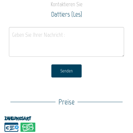
Kontaktieren Sie
Dattiers (Les)
Senden
Preise
Zahlungsart