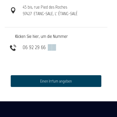
45 bis, rue Pied des Roches
97427
ETANG-SALE, L' ÉTANG-SALÉ
Klicken Sie hier, um die Nummer
06 92 29 66
▒▒
Einen Irrtum angeben