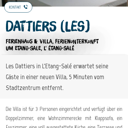
KONTAKT
Dattiers (Les)
FERIENHAUS & VILLA,
FERIENUNTERKUNFT
UM ETANG-SALE, L' ÉTANG-SALÉ
Les Dattiers in L'Etang-Salé erwartet seine
Gäste in einer neuen Villa, 5 Minuten vom
Stadtzentrum entfernt.
Die Villa ist für 3 Personen eingerichtet und verfügt über ein
Doppelzimmer, eine Wohnzimmerecke mit Klappsofa, ein
Esszimmer, eine voll ausgestattete Küche, eine Terrasse und