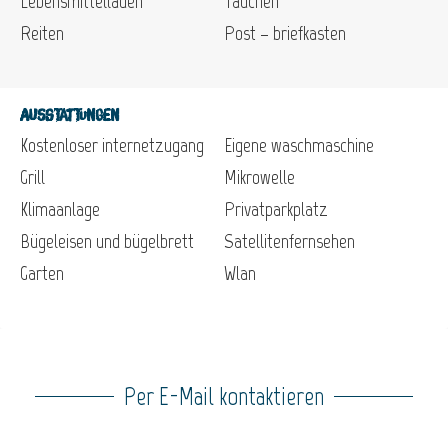
Lebensmittelladen
Tauchen
Reiten
Post – briefkasten
Ausstattungen
Kostenloser internetzugang
Eigene waschmaschine
Grill
Mikrowelle
Klimaanlage
Privatparkplatz
Bügeleisen und bügelbrett
Satellitenfernsehen
Garten
Wlan
Per E-Mail kontaktieren