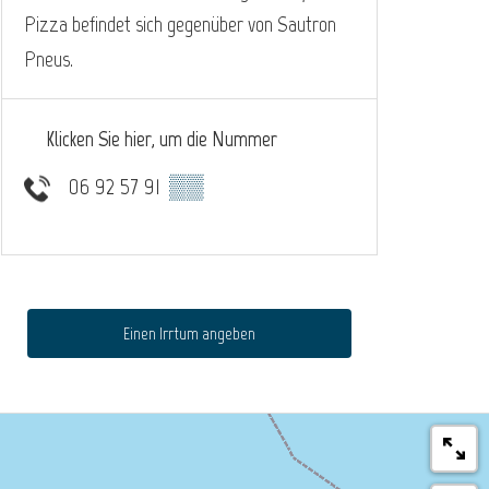
Pizza befindet sich gegenüber von Sautron
Pneus.
Klicken Sie hier, um die Nummer
06 92 57 91
▒▒
Einen Irrtum angeben