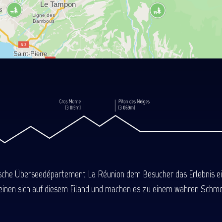
ische Überseedépartement La Réunion dem Besucher das Erlebnis einer
einen sich auf diesem Eiland und machen es zu einem wahren Schmel