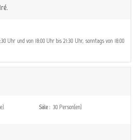
ré.
:30 Uhr und von 18:00 Uhr bis 21:30 Uhr, sonntags von 18:00
e)
Säle :
30 Person(en)