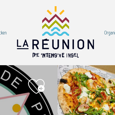
cken
Organi