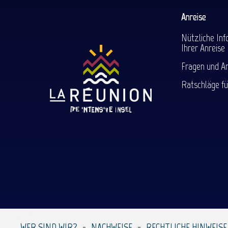
Anreise
Nützliche Inf
Ihrer Anreise
Fragen und A
Ratschläge fü
WER SIND WIR?
NACHWEISE
RECHTLICHE HINWEISE