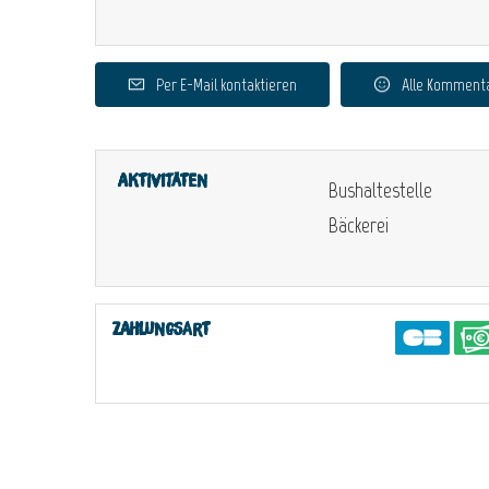
Per E-Mail kontaktieren
Alle Komment
Aktivitäten
Bushaltestelle
Bäckerei
Zahlungsart