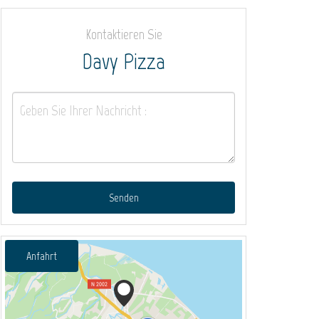
Kontaktieren Sie
Davy Pizza
Senden
Anfahrt