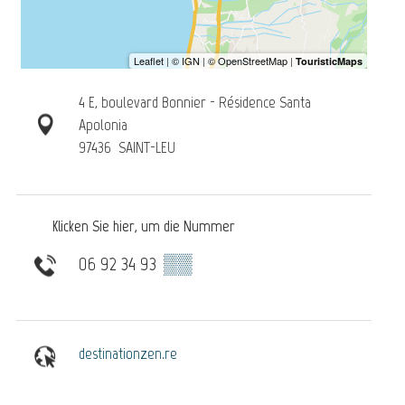
4 E, boulevard Bonnier - Résidence Santa
Apolonia
97436
SAINT-LEU
Klicken Sie hier, um die Nummer
06 92 34 93
▒▒
destinationzen.re