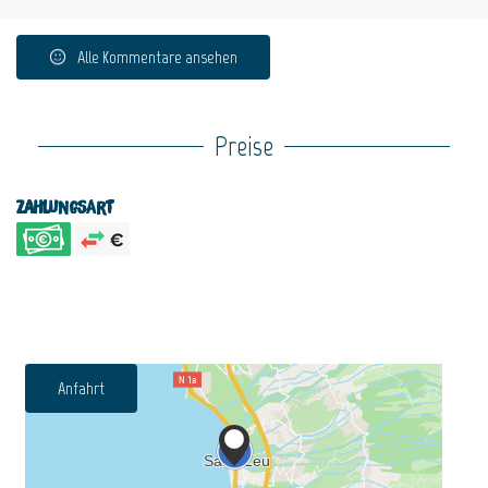
Alle Kommentare ansehen
Preise
Zahlungsart
Anfahrt