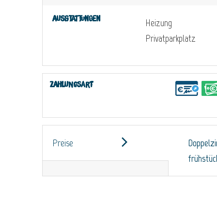
Ausstattungen
Heizung
Privatparkplatz
Zahlungsart
Preise
Doppelz
frühstüc