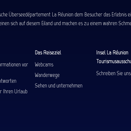
ische Überseedépartement La Réunion dem Besucher das Erlebnis einer
einen sich auf diesem Eiland und machen es zu einem wahren Schmel
Das Reiseziel
Insel La Réunion
Tourismusaussch
ormationen vor
Webcams
Schreiben Sie uns
Wanderwege
ntworten
Sehen und unternehmen
r Ihren Urlaub