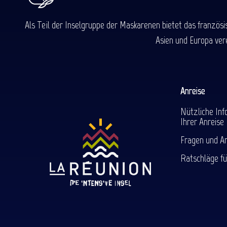
Als Teil der Inselgruppe der Maskarenen bietet das französ
Asien und Europa ver
Anreise
Nützliche Inf
Ihrer Anreise
Fragen und A
Ratschläge fü