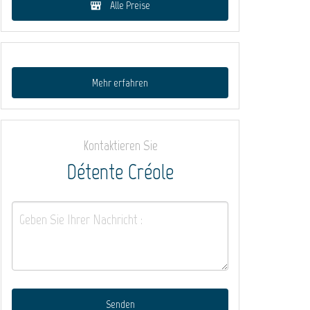
Alle Preise
Mehr erfahren
Kontaktieren Sie
Détente Créole
Senden