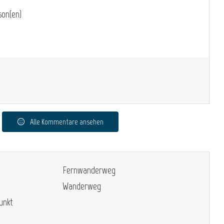
on(en)
Alle Kommentare ansehen
Fernwanderweg
Wanderweg
unkt