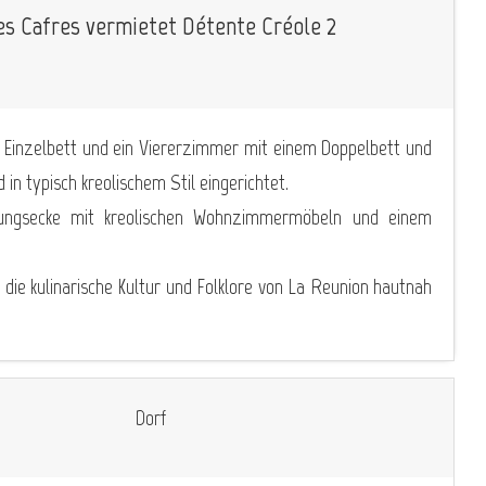
es Cafres vermietet Détente Créole 2
 Einzelbett und ein Viererzimmer mit einem Doppelbett und
in typisch kreolischem Stil eingerichtet.
ungsecke mit kreolischen Wohnzimmermöbeln und einem
die kulinarische Kultur und Folklore von La Reunion hautnah
Dorf