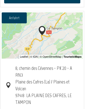
Anfahrt
8, chemin des Cévennes - PK 20 - A
RN3
Plaine des Cafres (La) / Plaines et
Volcan
97418
LA PLAINE DES CAFRES, LE
TAMPON