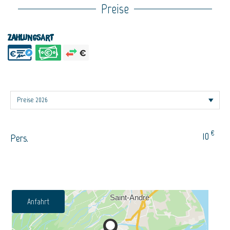
Preise
Zahlungsart
€
10
Pers.
Anfahrt