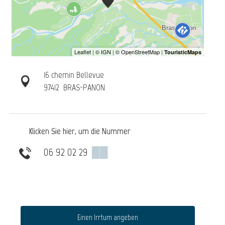
16 chemin Bellevue
97412
BRAS-PANON
Klicken Sie hier, um die Nummer
06 92 02 29
▒▒
Einen Irrtum angeben