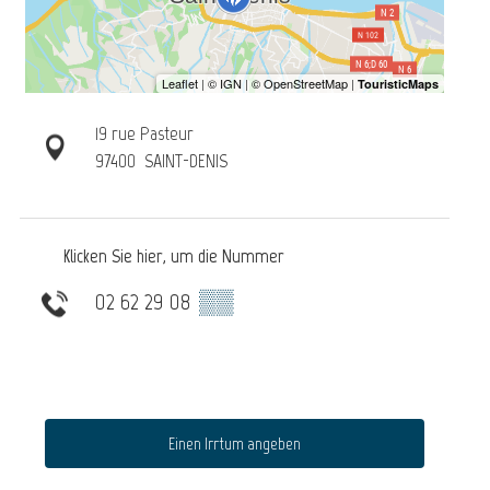
19 rue Pasteur
97400
SAINT-DENIS
Klicken Sie hier, um die Nummer
02 62 29 08
▒▒
Einen Irrtum angeben